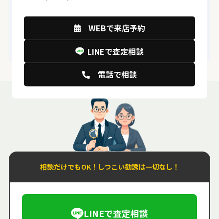
これまで培った技術力の高さを活かし、鑑定士育
成機関を自社運営。同業他社に鑑定ノウハウを提
WEBで来店予約
供し、最前線で査定ができるバイヤーを育て続け
ています。
LINEで査定相談
電話で相談
相談だけでもOK！しつこい勧誘は一切なし！
LINEで査定相談