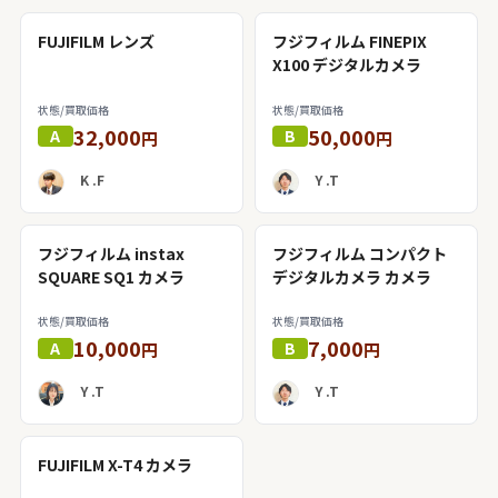
FUJIFILM レンズ
フジフィルム FINEPIX
X100 デジタルカメラ
状態/買取価格
状態/買取価格
32,000
50,000
A
B
円
円
K .F
Y .T
フジフィルム instax
フジフィルム コンパクト
SQUARE SQ1 カメラ
デジタルカメラ カメラ
状態/買取価格
状態/買取価格
10,000
7,000
A
B
円
円
Y .T
Y .T
FUJIFILM X-T4 カメラ