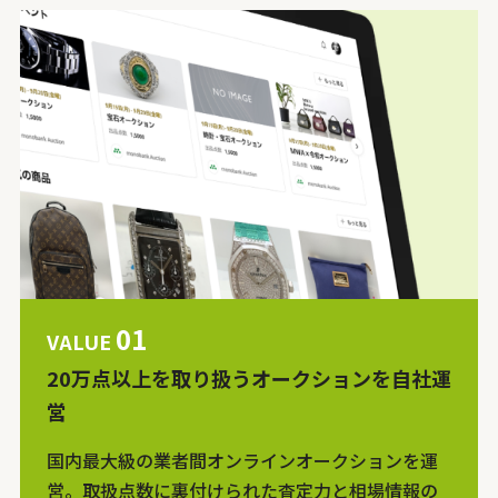
01
VALUE
20万点以上を取り扱うオークションを自社運
営
国内最大級の業者間オンラインオークションを運
営。取扱点数に裏付けられた査定力と相場情報の