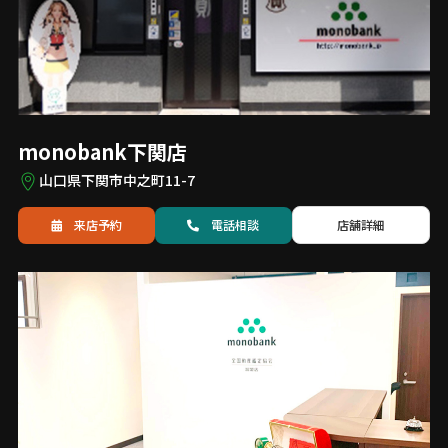
monobank下関店
山口県下関市中之町11-7
来店予約
電話
相談
店舗詳細