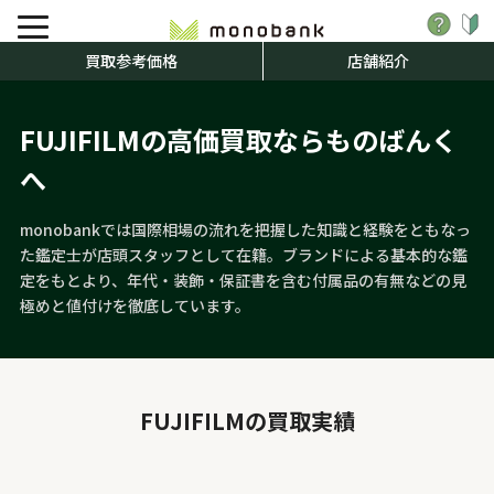
買取参考価格
店舗紹介
FUJIFILMの
高価買取ならものばんく
へ
monobankでは国際相場の流れを把握した知識と経験をともなっ
た鑑定士が店頭スタッフとして在籍。ブランドによる基本的な鑑
定をもとより、年代・装飾・保証書を含む付属品の有無などの見
極めと値付けを徹底しています。
FUJIFILMの買取実績