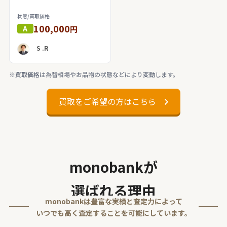
状態/買取価格
100,000
A
円
S .R
※買取価格は為替相場やお品物の状態などにより変動します。
買取をご希望の方はこちら
monobankが
選ばれる理由
monobankは豊富な実績と査定力によって
いつでも高く査定することを可能にしています。