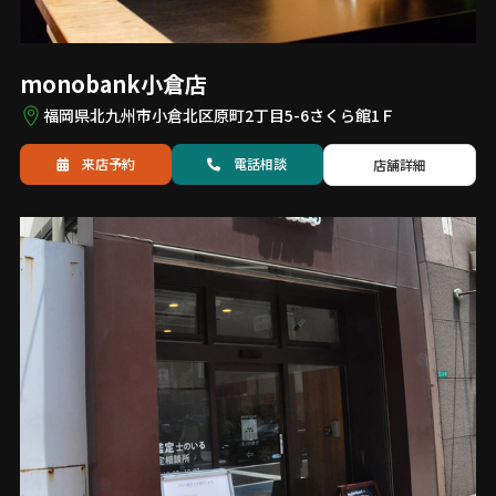
monobank小倉店
福岡県北九州市小倉北区原町2丁目5-6さくら館1Ｆ
来店予約
電話
相談
店舗詳細