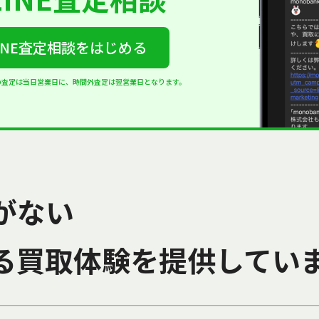
INE査定相談をはじめる
の査定は当日営業日に、時間外査定は翌営業日となります。
がない
る買取体験を提供してい