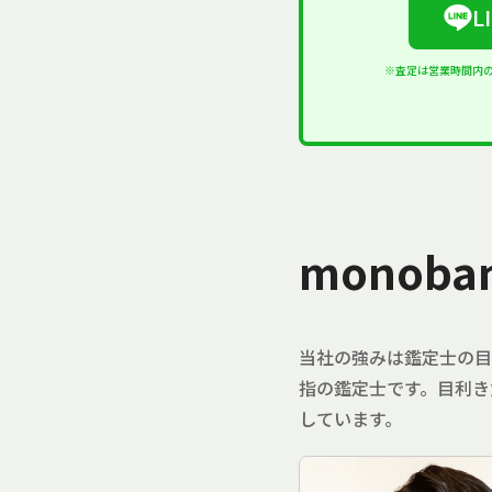
L
※査定は営業時間内
monob
当社の強みは鑑定士の目
指の鑑定士です。目利き
しています。