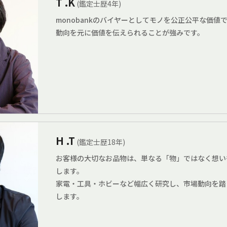
T .K
(鑑定士歴4年)
monobankのバイヤーとしてモノを公正公平な価値
動向を元に価値を伝えられることが強みです。
H .T
(鑑定士歴18年)
お客様の大切なお品物は、単なる「物」ではなく想い
します。
家電・工具・ホビーなど幅広く研究し、市場動向を踏
します。