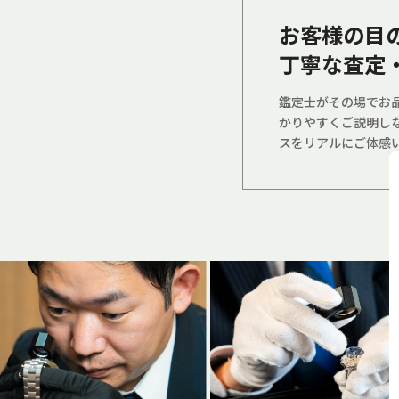
お客様の目
丁寧な査定
鑑定士がその場でお
かりやすくご説明し
スをリアルにご体感