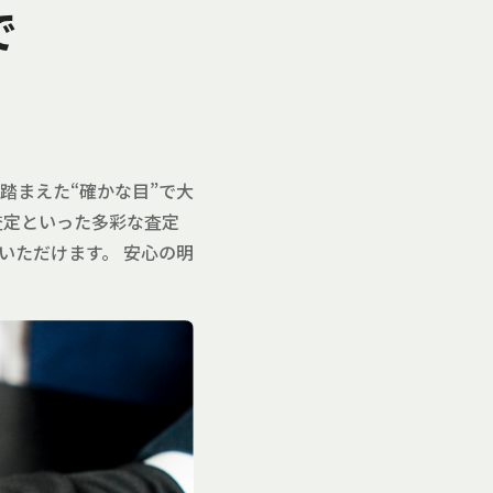
で
踏まえた“確かな目”で大
査定といった多彩な査定
いただけます。 安心の明