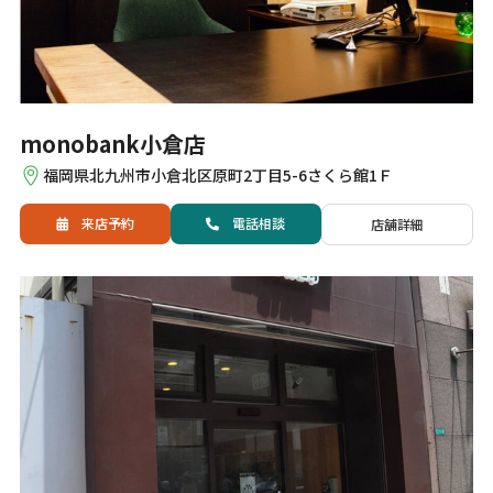
monobank小倉店
福岡県北九州市小倉北区原町2丁目5-6さくら館1Ｆ
来店予約
電話
相談
店舗詳細