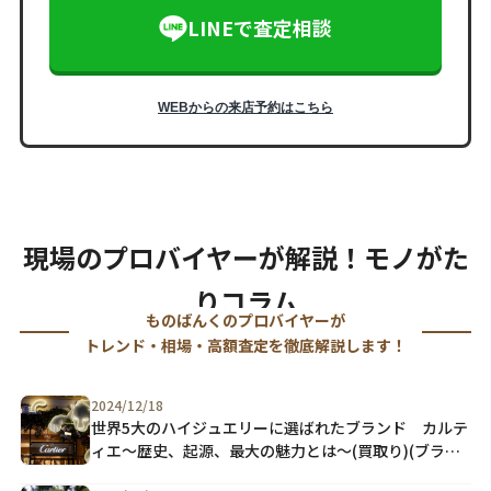
LINEで査定相談
WEBからの来店予約はこちら
現場のプロバイヤーが解説！
モノがた
りコラム
ものばんくのプロバイヤーが
トレンド・相場・高額査定を徹底解説します！
2024/12/18
世界5大のハイジュエリーに選ばれたブランド カルテ
ィエ～歴史、起源、最大の魅力とは～(買取り)(ブラン
ド)(ジュエリー)