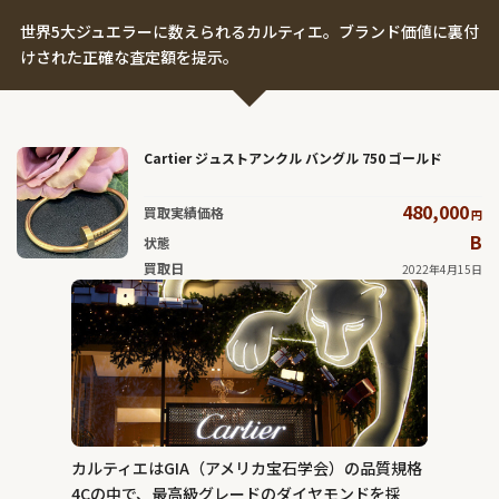
世界5大ジュエラーに数えられるカルティエ。ブランド価値に裏付
けされた正確な査定額を提示。
Cartier ジュストアンクル バングル 750 ゴールド
480,000
買取実績価格
円
B
状態
買取日
2022年4月15日
カルティエはGIA（アメリカ宝石学会）の品質規格
4Cの中で、最高級グレードのダイヤモンドを採