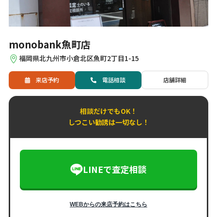
monobank魚町店
福岡県北九州市小倉北区魚町2丁目1-15
来店予約
電話
相談
店舗詳細
相談だけでもOK！
しつこい勧誘は一切なし！
LINEで査定相談
WEBからの来店予約はこちら