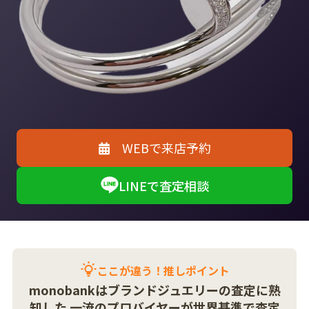
WEBで来店予約
LINEで査定相談
ここが違う！推しポイント
monobankはブランドジュエリーの査定に熟
知した
一流のプロバイヤーが世界基準で査定