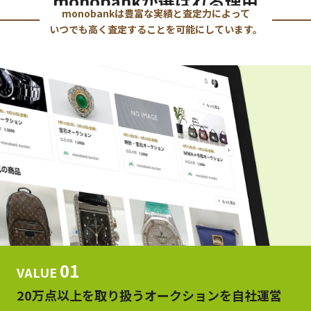
monobankが選ばれる理由
monobankは豊富な実績と査定力によって
いつでも高く査定することを可能にしています。
01
VALUE
20万点以上を取り扱うオークションを自社運営