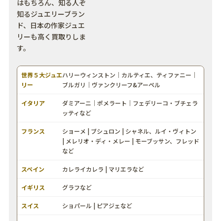
はもちろん、知る人ぞ
知るジュエリーブラン
ド、日本の作家ジュエ
リーも高く買取りしま
す。
世界５大ジュエ
ハリーウィンストン｜カルティエ、ティファニー｜
リー
ブルガリ｜ヴァンクリーフ&アーペル
イタリア
ダミアーニ｜ポメラート｜フェデリーコ・ブチェラ
ッティなど
フランス
ショーメ | ブシュロン | シャネル、ルイ・ヴィトン
| メレリオ・ディ・メレー | モーブッサン、フレッド
など
スペイン
カレライカレラ | マリエラなど
イギリス
グラフなど
スイス
ショパール | ピアジェなど