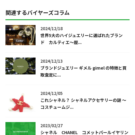
関連するバイヤーズコラム
2024/12/18
世界5大のハイジュエリーに選ばれたブラン
ド カルティエ～歴...
2024/12/13
ブランドジュエリー ギメル gimel の特徴と買
取査定に...
2024/12/05
これシャネル？ シャネルアクセサリーの謎 ～
コスチュームジ...
2023/02/27
シャネル CHANEL コメットパールイヤリン