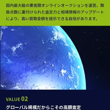
国内最大級の業者間オンラインオークションを運営。取
扱点数に裏付けられた査定力と相場情報のアップデート
により、高い買取金額を提示できる自信があります。
02
VALUE
グローバル規模だからこその高額査定