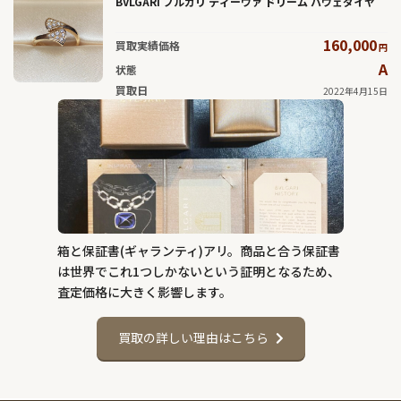
BVLGARI ブルガリ ディーヴァ ドリーム パヴェダイヤ
160,000
買取実績価格
円
A
状態
買取日
2022年4月15日
箱と保証書(ギャランティ)アリ。商品と合う保証書
は世界でこれ1つしかないという証明となるため、
査定価格に大きく影響します。
買取の詳しい理由はこちら