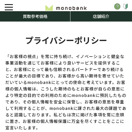
買取参考価格
店舗紹介
プライバシーポリシー
「お客様の視点」を常に持ち続け、イノベーションと健全な
事業活動を通じてお客様により良いサービスを提供するこ
と、お客様にとって最も信頼されるパートナーであり続ける
ことが最大の目標であり、お客様から高い期待を寄せていた
だいているmonobankにとっての使命と考えています。お客
様の個人情報は、こうした期待のもとお客様が自らの意思に
より特定の目的での利用のためにmonobankに預託したもの
であり、その個人情報を安全に保管し、お客様の意思を尊重
して利用することが、monobankに課された最大の課題であ
ると認識しております。私どもは次に掲げた事項を常に念頭
に置き、お客様の個人情報保護に万全を尽くすことをここに
宣言いたします。