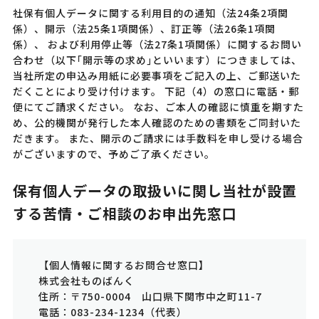
社保有個人データに関する利用目的の通知（法24条2項関
係）、開示（法25条1項関係）、訂正等（法26条1項関
係）、 および利用停止等（法27条1項関係）に関するお問い
合わせ（以下｢開示等の求め｣といいます）につきましては、
当社所定の申込み用紙に必要事項をご記入の上、ご郵送いた
だくことにより受け付けます。 下記（4）の窓口に電話・郵
便にてご請求ください。 なお、ご本人の確認に慎重を期すた
め、公的機関が発行した本人確認のための書類をご同封いた
だきます。 また、開示のご請求には手数料を申し受ける場合
がございますので、予めご了承ください。
保有個人データの取扱いに関し当社が設置
する苦情・ご相談のお申出先窓口
【個人情報に関するお問合せ窓口】
株式会社ものばんく
住所：〒750-0004 山口県下関市中之町11-7
電話：083-234-1234（代表）