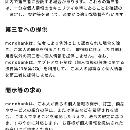
囲内で第三者に委託する場合があります。 これらの第三者
は、十分な個人情報のセキュリティ水準にあることを確認の
上選定し、 契約等を通じて、必要かつ適切な監督を行います
第三者への提供
monobankは、法令により例外として認められた場合を除
き、ご本人の同意を得ることなく、 取得時に明示した共同利
用者以外の第三者に個人情報を提供しません。 なお、
monobankは、オプトアウト制度（個人情報の保護に関する
法律第23条第2項）を利用して、 ご本人の認識なく個人情報
を第三者に提供しません。
開示等の求め
monobankは、ご本人が自らの個人情報の開示、訂正、商品
やサービスの紹介の停止、または消去などを希望される場
合、 ご本人であることを確認したうえで、法令の規定に基づ
き、すみやかに対応します。 お客様が個人情報を提供された
各窓口にご請求ください。