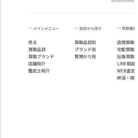
©monobank.co.
メインメニュー
目的から探す
買取種別
売る
買取品目別
店頭買取
買取品目
ブランド別
宅配買取
買取ブランド
質預かり別
出張買取
店舗紹介
LINE相談
鑑定士紹介
WEB査定
終活・相