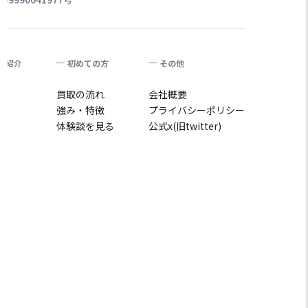
舗紹介
初めての方
その他
店
買取の流れ
会社概要
店
強み・特徴
プライバシーポリシー
店
体験談を見る
公式x(旧twitter)
店