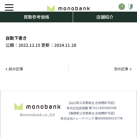
買取参考価格
店舗紹介
自動下書き
公開：
2022.12.15
更新：
2024.11.28
前の記事
次の記事
【山口県公安委員会 古物商許可証】
株式会社吉田屋 第741240300030号
【福岡県公安委員会 古物商許可証】
©monobank.co.,ltd
株式会社トレードバンク 第909990041977号