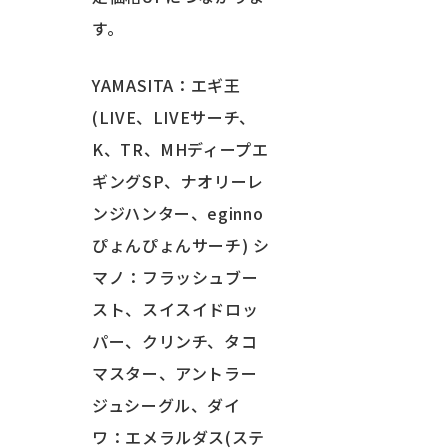
す。
YAMASITA：エギ王
(LIVE、LIVEサーチ、
K、TR、MHディープエ
ギングSP、ナオリーレ
ンジハンター、eginno
ぴょんぴょんサーチ) シ
マノ：フラッシュブー
スト、スイスイドロッ
パー、クリンチ、タコ
マスター、アントラー
ジュシーグル、ダイ
ワ：エメラルダス(ステ