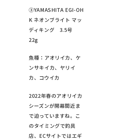
③YAMASHITA EGI-OH
K ネオンブライト マッ
ディキング 3.5号
22g
魚種：アオリイカ、ケ
ンサキイカ、ヤリイ
カ、コウイカ
2022年春のアオリイカ
シーズンが開幕間近ま
で迫っていますね。こ
のタイミングで釣具
店、ECサイトではエギ