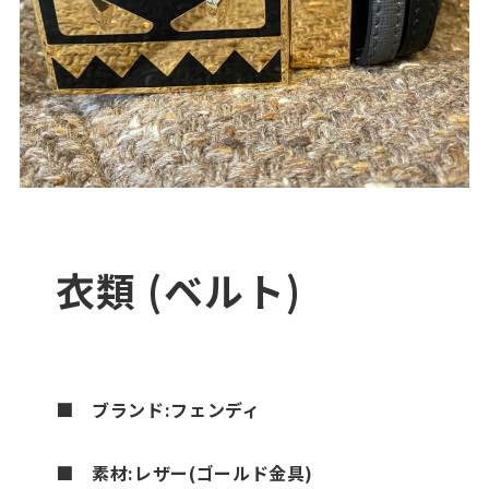
衣類 (ベルト)
■
ブランド:フェンディ
■
素材:レザー(ゴールド金具)