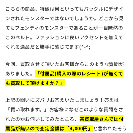
こちらの商品、特徴は何といってもバックルにデザイ
ンされたモンスターではないでしょうか。どこから見
てもフェンディのモンスターであることが一目瞭然の
このベルト。ファッションに良いアクセントを加えて
くれる逸品だと勝手に感じてます(^-^;
今回、買取させて頂いたお客様からこのような質問が
ありました。
「付属品(購入の際のレシート)が無くて
も買取して頂けますか？」
上記の問いにズバリお答えいたしましょう！答えは
「買い取れます。」お客様になぜこのような質問をさ
れたのかお伺いしてみたところ、
某買取屋さんでは付
属品が無いので査定金額は「4,000円」
と言われたそう