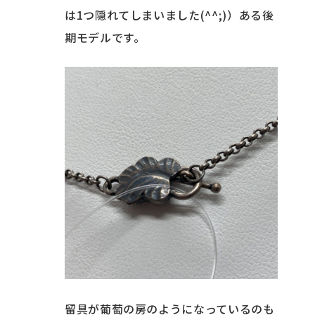
は1つ隠れてしまいました(^^;)）ある後
期モデルです。
留具が葡萄の房のようになっているのも