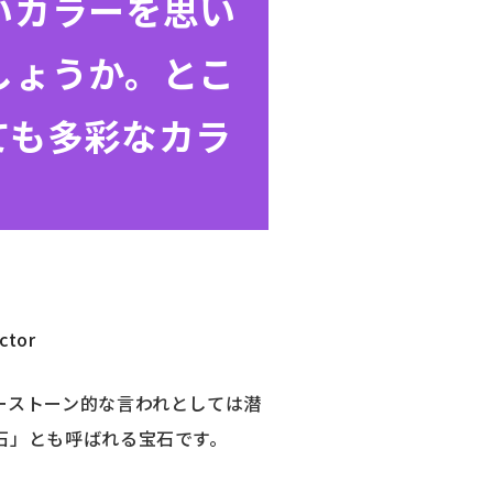
いカラーを思い
しょうか。とこ
ても多彩なカラ
ctor
ーストーン的な言われとしては潜
石」とも呼ばれる宝石です。