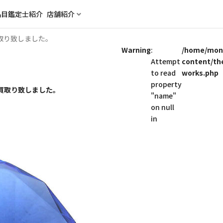
品目
鑑定士紹介
店舗紹介
取り致しました。
Warning
:
/home/mon
Attempt
content/t
to read
works.php
property
買取り致しました。
"name"
on null
in