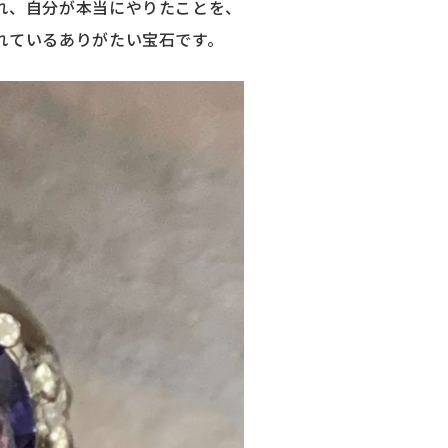
れ、自分が本当にやりたことを、
れているありがたい宝石です。