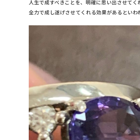
人生で成すべきことを、明確に思い出させてく
全力で成し遂げさせてくれる効果があるといわ