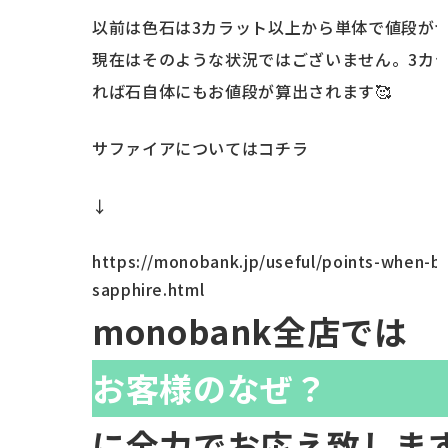
以前は色石は3カラット以上から単体で値段が
現在はそのような状況ではございません。3カ
れば石自体にもお値段が算出されます🥰
サファイアについてはコチラ
↓
https://monobank.jp/useful/points-when-bu
sapphire.html
monobank全店では
お客様のなぜ？
に全力でお応え致しま