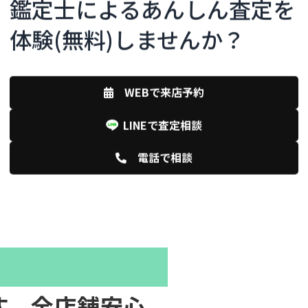
鑑定士によるあんしん査定を
つく、といわれておりましたが、
体験(無料)しませんか？
ラットなくても宝石の性質がよけ
WEBで来店予約
LINEで査定相談
電話で相談
ying-and-selling-
す。全店舗安心