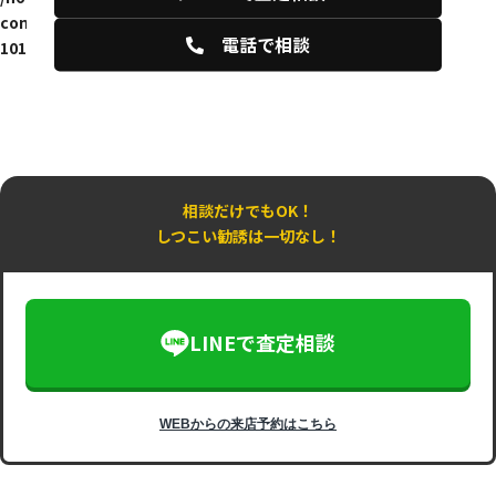
content/themes/monobank_shop/single-works.php
on line
電話で相談
101
相談だけでもOK！
しつこい勧誘は一切なし！
LINEで査定相談
WEBからの来店予約はこちら