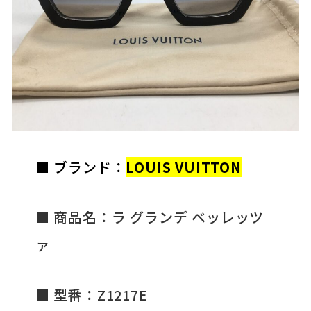
■ ブランド：
LOUIS VUITTON
■ 商品名：ラ グランデ ベッレッツ
ァ
■ 型番：Z1217E