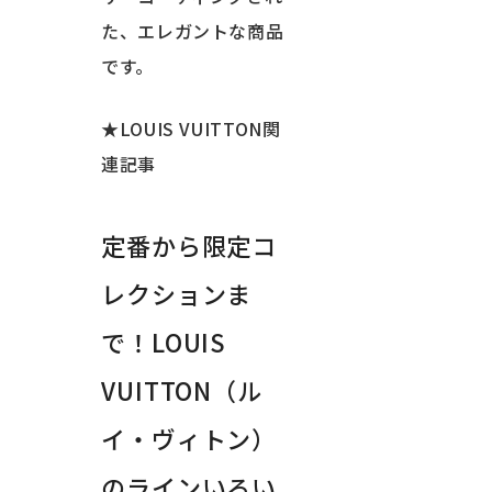
た、エレガントな商品
です。
★LOUIS VUITTON関
連記事
定番から限定コ
レクションま
で！LOUIS
VUITTON（ル
イ・ヴィトン）
のラインいろい