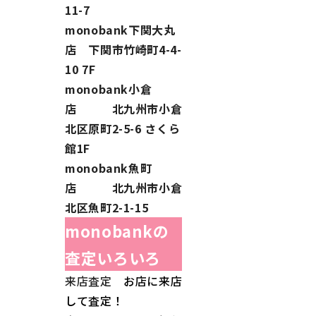
11-7
monobank下関大丸
店 下関市竹崎町4-4-
10 7F
monobank小倉
店 北九州市小倉
北区原町2-5-6 さくら
館1F
monobank魚町
店 北九州市小倉
北区魚町2-1-15
monobankの
査定いろいろ
来店査定
お店に来店
して査定！