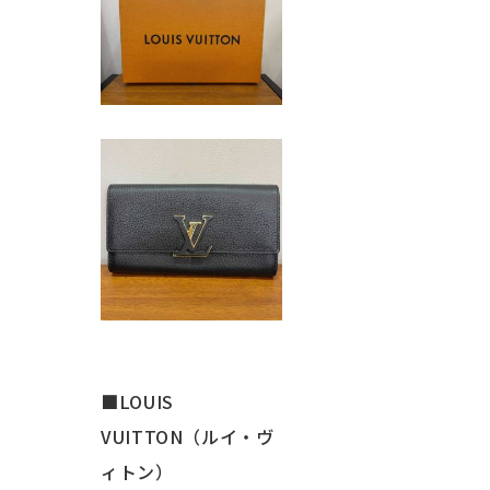
■LOUIS
VUITTON（ルイ・ヴ
ィトン）