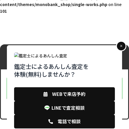
content/themes/monobank_shop/single-works.php
on line
101
相談だけでもOK！
しつこい勧誘は一切なし！
鑑定士によるあんしん査定を
体験(無料)しませんか？
LINEで査定相談
WEBで来店予約
LINEで査定相談
WEBからの来店予約はこちら
電話で相談