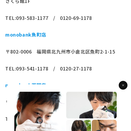
さくら館1F
TEL:093-583-1177 / 0120-69-1178
monobank魚町店
〒802-0006 福岡県北九州市小倉北区魚町2-1-15
TEL:093-541-1178 / 0120-27-1178
monobank下関店
〒750-0004 山口県下関市中之町11-7
TEL:083-234-1234 / 0120-74-1178