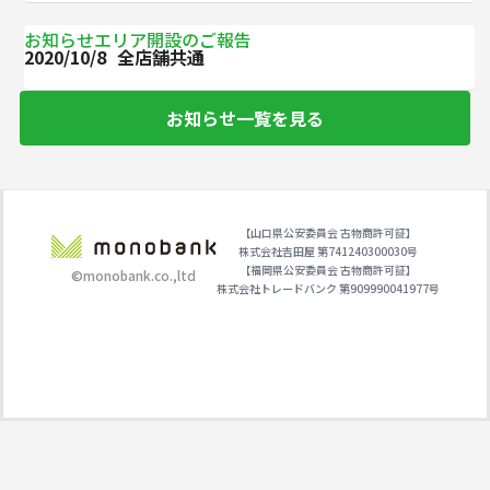
お知らせエリア開設のご報告
2020/10/8
全店舗共通
お知らせ一覧を見る
【山口県公安委員会 古物商許可証】
株式会社吉田屋 第741240300030号
【福岡県公安委員会 古物商許可証】
©monobank.co.,ltd
株式会社トレードバンク 第909990041977号