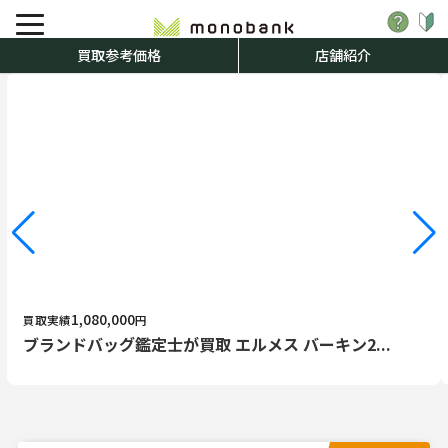
買取参考価格
店舗紹介
1,080,000
買取実績
円
ブランドバッグ鑑定士が買取 エルメス バーキン2...