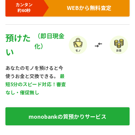
カンタン
WEBから無料査定
約60秒
預けた
い
あなたのモノを預けると今
使うお金と交換できる。
最
短5分のスピード対応！審査
なし・催促無し
monobankの質預かりサービス