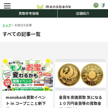
買取参考価格
店舗紹介
トップ
>
お役立ち記事
すべての記事一覧
monobank買取イベン
金貨を高価買取 気になる
ト in コープここと新下
１０万円金貨等の買取金