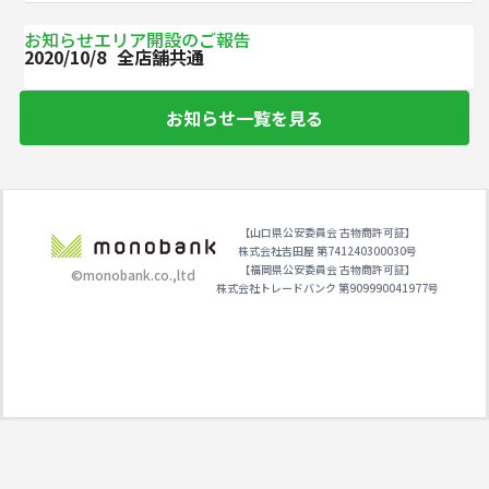
お知らせエリア開設のご報告
2020/10/8
全店舗共通
お知らせ一覧を見る
【山口県公安委員会 古物商許可証】
株式会社吉田屋 第741240300030号
【福岡県公安委員会 古物商許可証】
©monobank.co.,ltd
株式会社トレードバンク 第909990041977号