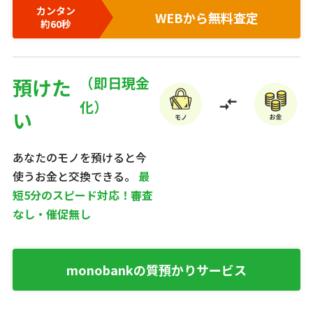
カンタン
WEBから無料査定
約60秒
預けた
い
あなたのモノを預けると今
使うお金と交換できる。
最
短5分のスピード対応！審査
なし・催促無し
monobankの質預かりサービス