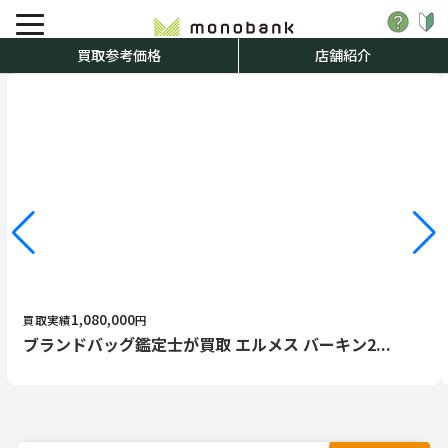
買取参考価格
店舗紹介
1,080,000
買取実績
円
ブランドバッグ鑑定士が買取 エルメス バーキン2...