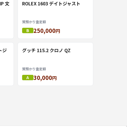
NP 文
ROLEX 1603 デイトジャスト
質預かり査定額
250,000
B
円
イトジ
グッチ 115.2 クロノ QZ
質預かり査定額
30,000
A
円