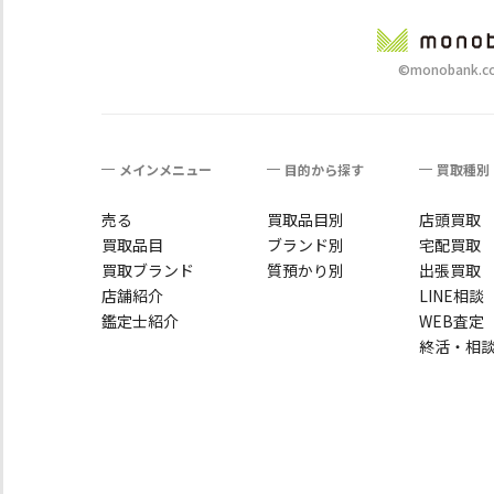
©monobank.co.
メインメニュー
目的から探す
買取種別
売る
買取品目別
店頭買取
買取品目
ブランド別
宅配買取
買取ブランド
質預かり別
出張買取
店舗紹介
LINE相談
鑑定士紹介
WEB査定
終活・相