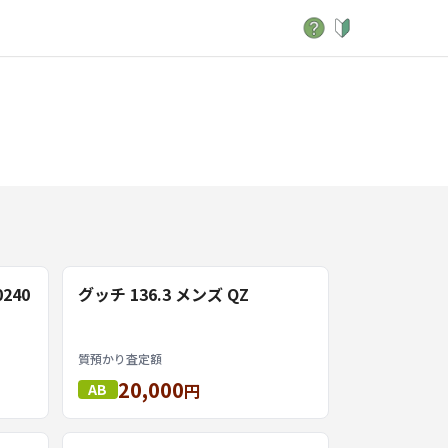
240
グッチ 136.3 メンズ QZ
質預かり査定額
20,000
AB
円