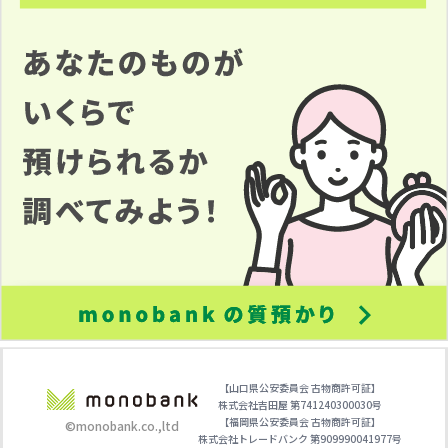
【山口県公安委員会 古物商許可証】
株式会社吉田屋 第741240300030号
【福岡県公安委員会 古物商許可証】
©monobank.co.,ltd
株式会社トレードバンク 第909990041977号