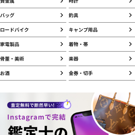
貴金属
時計
バッグ
釣具
ロードバイク
キャンプ用品
家電製品
着物・帯
骨董・美術
楽器
お酒
金券・切手