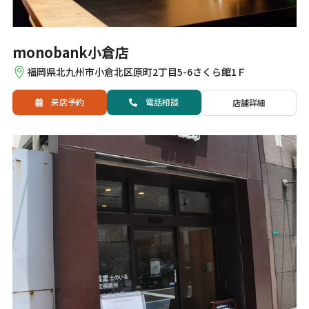
monobank小倉店
福岡県北九州市小倉北区原町2丁目5-6さくら館1Ｆ
来店予約
電話
相談
店舗詳細