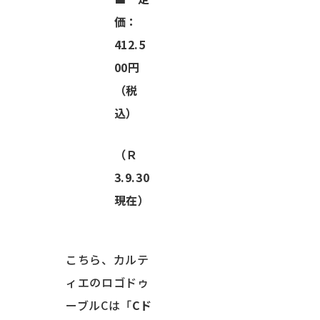
価：
412.5
00円
（税
込）
（Ｒ
3.9.30
現在）
こちら、カルテ
ィエのロゴドゥ
ーブルCは「
Cド