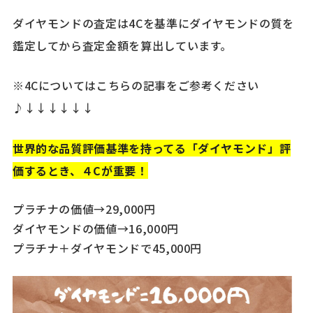
ダイヤモンドの査定は4Cを基準にダイヤモンドの質を
鑑定してから査定金額を算出しています。
※4Cについてはこちらの記事をご参考ください
♪↓↓↓↓↓↓
世界的な品質評価基準を持ってる「ダイヤモンド」評
価するとき、４Cが重要！
プラチナの価値→29,000円
ダイヤモンドの価値→16,000円
プラチナ＋ダイヤモンドで45,000円