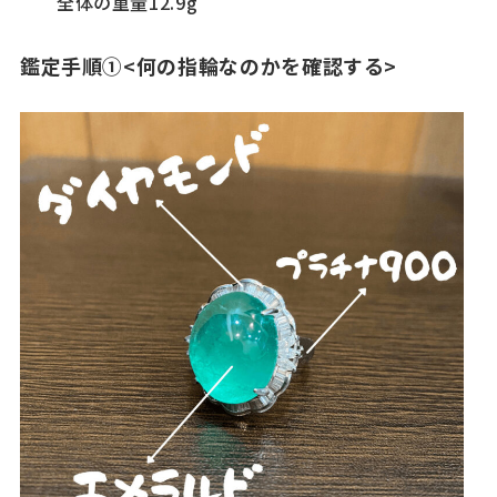
全体の重量12.9g
鑑定手順①<何の指輪なのかを確認する>