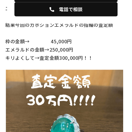
エメラルドの価値→250,000円
電話で相談
結果今回のカボションエメラルドの指輪の査定額
枠の金額→ 45,000円
エメラルドの金額→250,000円
キリよくして→査定金額300,000円！！