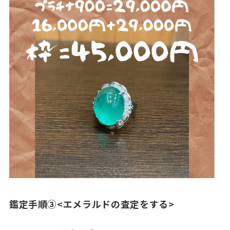
鑑定手順③<エメラルドの査定をする>