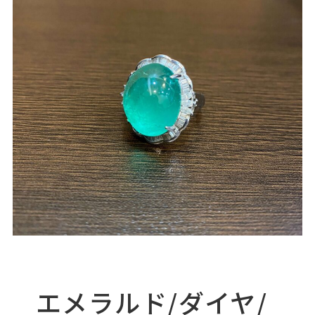
エメラルド/ダイヤ/