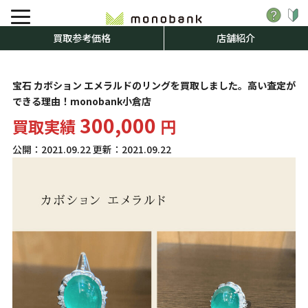
買取参考価格
店舗紹介
宝石 カボション エメラルドのリングを買取しました。高い査定が
できる理由！monobank小倉店
300,000
買取実績
円
公開：
2021.09.22
更新：
2021.09.22