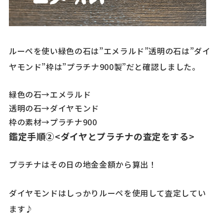
ルーペを使い緑色の石は”エメラルド”透明の石は”ダイ
ヤモンド”枠は”プラチナ900製”だと確認しました。
緑色の石→エメラルド
透明の石→ダイヤモンド
枠の素材→プラチナ900
鑑定手順②<ダイヤとプラチナの査定をする>
プラチナはその日の地金金額から算出！
ダイヤモンドはしっかりルーペを使用して査定してい
ます♪