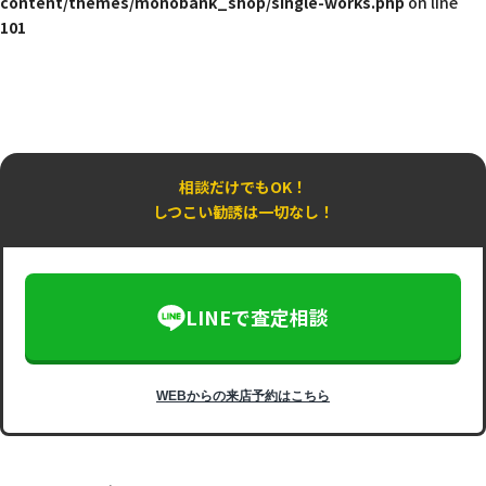
content/themes/monobank_shop/single-works.php
on line
101
相談だけでもOK！
しつこい勧誘は一切なし！
LINEで査定相談
WEBからの来店予約はこちら