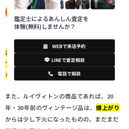
下の文章をクリックしてね！
鑑定士によるあんしん査定を
体験(無料)しませんか？
⇩ ⇩ ⇩
WEBで来店予約
お手持ちのバックで探してみよう！確認し
LINEで査定相談
てみよう！ルイ・ヴィトンの製造番号（シ
電話で相談
リアルナンバー）
また、ルイヴィトンの商品であれば、20
年・30年前のヴィンテージ品は、
爆上がり
からは少し下火になったものの、まだまだ