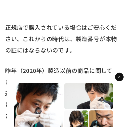
正規店で購入されている場合はご安心くだ
さい。これからの時代は、製造番号が本物
の証にはならないのです。
昨年（2020年）製造以前の商品に関して
は、
シリアル№から読み取る製造場所や製
造年月をもとに深堀りできるように、下記
にリンクを貼り付けしていますので、是非
ご覧くださいね(^_-)-☆