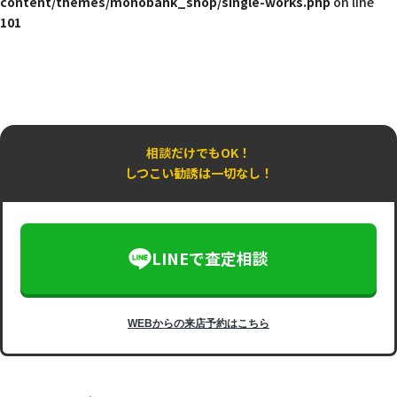
content/themes/monobank_shop/single-works.php
on line
101
相談だけでもOK！
しつこい勧誘は一切なし！
LINEで査定相談
WEBからの来店予約はこちら