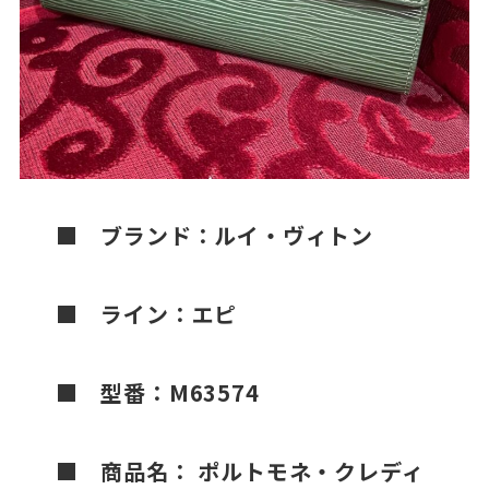
■ ブランド：ルイ・ヴィトン
■
ライン：エピ
■
型番：M63574
■
商品名： ポルトモネ・クレディ