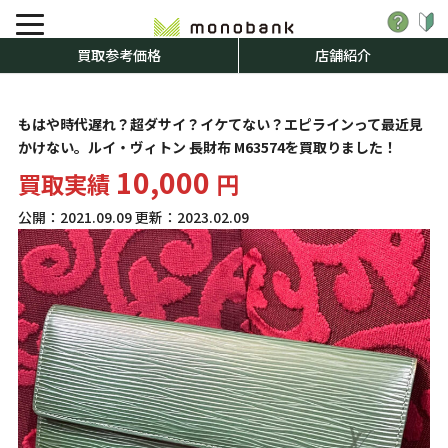
買取参考価格
店舗紹介
もはや時代遅れ？超ダサイ？イケてない？エピラインって最近見
かけない。ルイ・ヴィトン 長財布 M63574を買取りました！
10,000
買取実績
円
公開：
2021.09.09
更新：
2023.02.09