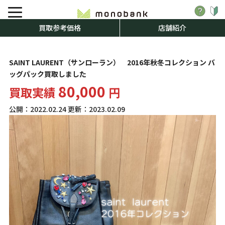
買取参考価格
店舗紹介
SAINT LAURENT（サンローラン） 2016年秋冬コレクション バ
ッグパック買取しました
80,000
買取実績
円
公開：
2022.02.24
更新：
2023.02.09