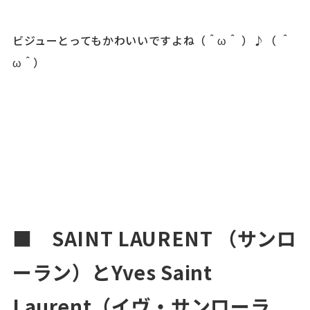
ビジューとってもかわいいですよね（＾ω＾ ）♪（ ＾
ω＾）
■ SAINT LAURENT （サンロ
ーラン）とYves Saint
Laurent（イヴ・サンローラ