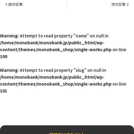
前の記事
次の記事
Warning
: Attempt to read property "name" on null in
/home/monobank/monobank.jp/public_html/wp-
content/themes/monobank_shop/single-works.php
on line
100
Warning
: Attempt to read property "slug" on null in
/home/monobank/monobank.jp/public_html/wp-
content/themes/monobank_shop/single-works.php
on line
101