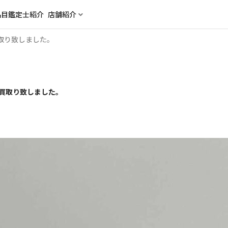
品目
鑑定士紹介
店舗紹介
 買取り致しました。
l 買取り致しました。