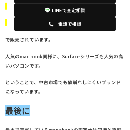
・新品が10万円前後
LINEで査定相談
・中古品は6~8万円前後
電話で相談
で販売されています。
人気のmac book同様に、Surfaceシリーズも人気の高
いパソコンです。
ということで、中古市場でも値崩れしにくいブランド
になっています。
最後に
世界で売買しているmonobankの鑑定士は知識と経験