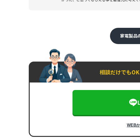
家電製品
相談だけでもO
WEB