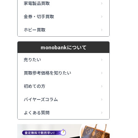
家電製品買取
金券・切手買取
ホビー買取
monobankについて
売りたい
買取参考価格を知りたい
初めての方
バイヤーズコラム
よくある質問