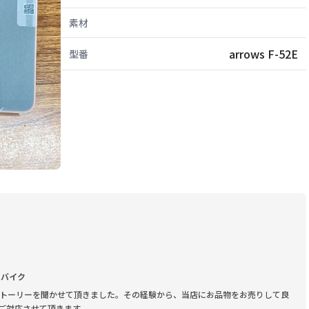
素材
arrows F-52E
型番
ドバイク
トーリーを聞かせて頂きました。その経験から、当店にお品物をお売りして良
ご対応させて頂きます。