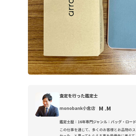
査定を行った鑑定士
M .M
monobank小倉店
鑑定士歴：16年
専門ジャンル：バッグ・ロー
この仕事を通じて、多くのお客様とお品物のス
かった、と思ってもらえる事を最優先に考えて