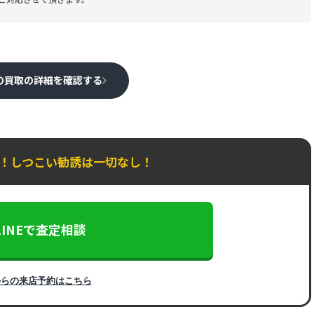
の買取の詳細を確認する
K！しつこい勧誘は一切なし！
LINEで査定相談
からの来店予約はこちら