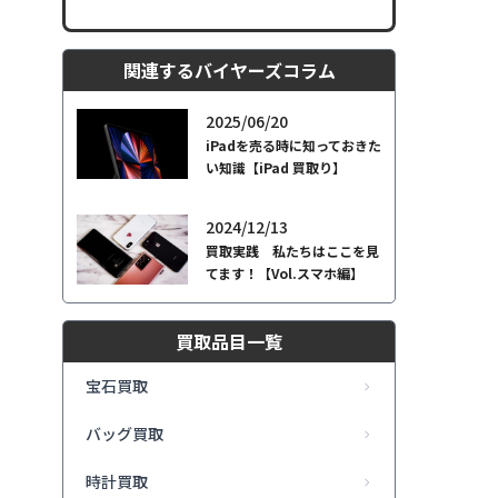
関連するバイヤーズコラム
2025/06/20
iPadを売る時に知っておきた
い知識【iPad 買取り】
2024/12/13
買取実践 私たちはここを見
てます！【Vol.スマホ編】
買取品目一覧
宝石買取
バッグ買取
時計買取