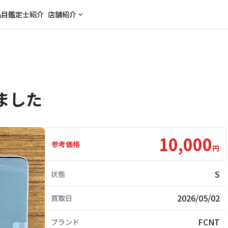
品目
鑑定士紹介
店舗紹介
しました
10,000
参考価格
円
S
状態
2026/05/02
買取日
FCNT
ブランド