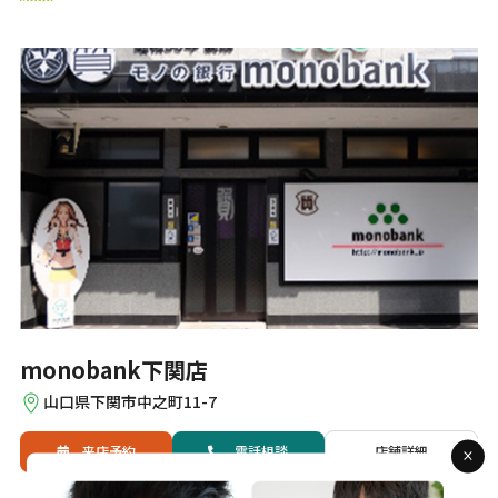
monobank下関店
山口県下関市中之町11-7
来店予約
電話
相談
店舗詳細