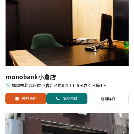
monobank小倉店
福岡県北九州市小倉北区原町2丁目5-6さくら館1Ｆ
来店予約
電話
相談
店舗詳細