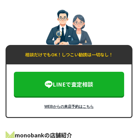
相談だけでもOK！しつこい勧誘は一切なし！
LINEで査定相談
WEBからの来店予約はこちら
monobankの店舗紹介