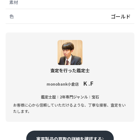
素材
ゴールド
色
査定を行った鑑定士
K .F
monobank小倉店
鑑定士歴：2年
専門ジャンル：宝石
お客様に心から信頼していただけるような、丁寧な接客、査定をい
たします。
家電製品の買取の詳細を確認する