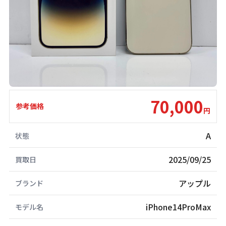
70,000
参考価格
円
A
状態
2025/09/25
買取日
アップル
ブランド
iPhone14ProMax
モデル名