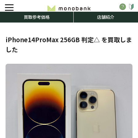
買取参考価格
店舗紹介
iPhone14ProMax 256GB 判定△ を買取しま
した