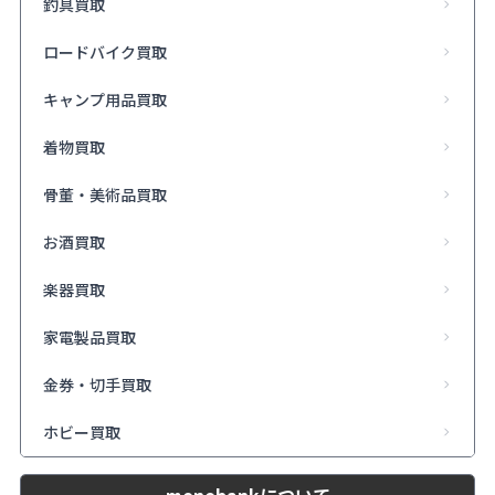
釣具買取
ロードバイク買取
キャンプ用品買取
着物買取
骨董・美術品買取
お酒買取
楽器買取
家電製品買取
金券・切手買取
ホビー買取
monobankについて