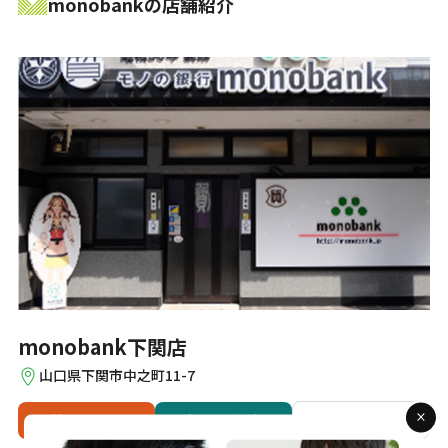
monobankの店舗紹介
monobank下関店
山口県下関市中之町11-7
来店予約
電話
相談
店舗詳細