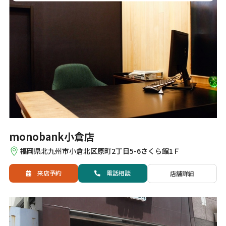
monobank小倉店
福岡県北九州市小倉北区原町2丁目5-6さくら館1Ｆ
来店予約
電話
相談
店舗詳細