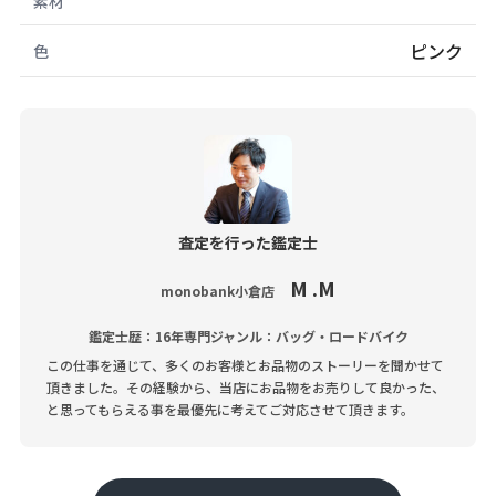
素材
ピンク
色
査定を行った鑑定士
M .M
monobank小倉店
鑑定士歴：16年
専門ジャンル：バッグ・ロードバイク
この仕事を通じて、多くのお客様とお品物のストーリーを聞かせて
頂きました。その経験から、当店にお品物をお売りして良かった、
と思ってもらえる事を最優先に考えてご対応させて頂きます。