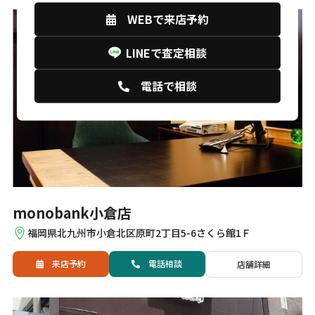
WEBで来店予約
LINEで査定相談
電話で相談
monobank小倉店
福岡県北九州市小倉北区原町2丁目5-6さくら館1Ｆ
来店予約
電話
相談
店舗詳細