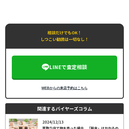
相談だけでもOK！
しつこい勧誘は一切なし！
LINEで査定相談
WEBからの来店予約はこちら
関連するバイヤーズコラム
2024/12/13
買取り店で物を売った場合、「税金」はかかるの