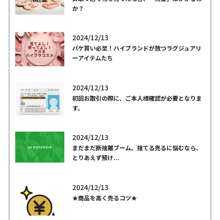
か？
2024/12/13
パケ買い必至！ハイブランドが放つラグジュアリ
ーアイテムたち
2024/12/13
初回お取引の際に、ご本人様確認が必要となりま
す。
2024/12/13
まだまだ断捨離ブーム。捨てる売るに悩むなら、
とりあえず預け...
2024/12/13
★商品を高く売るコツ★