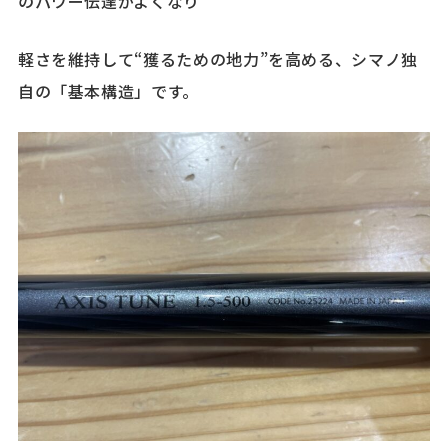
のパワー伝達がよくなり
軽さを維持して“獲るための地力”を高める、シマノ独
自の「基本構造」です。