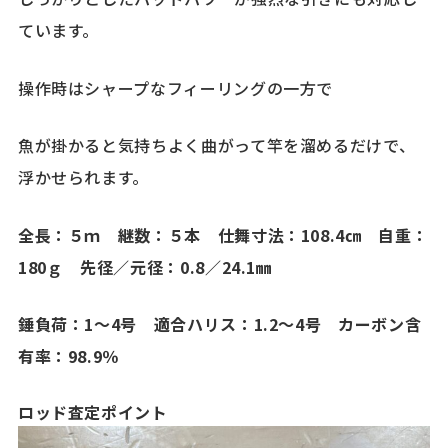
ています。
操作時はシャープなフィーリングの一方で
魚が掛かると気持ちよく曲がって竿を溜めるだけで、
浮かせられます。
全長：５ｍ 継数：５本 仕舞寸法：108.4㎝ 自重：
180ｇ 先径／元径：0.8／24.1㎜
錘負荷：1～4号 適合ハリス：1.2～4号 カーボン含
有率：98.9％
ロッド査定ポイント