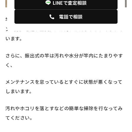
LINEで査定相談
電話で相談
竿（ロッド）は表面に傷がつきやすく、ガイド（ライ
ン（糸）を通す金具）には汚れがたまりやすくなって
います。
さらに、振出式の竿は汚れや水分が竿内にたまりやす
く、
メンテナンスを怠っているとすぐに状態が悪くなって
しまいます。
汚れやホコリを落とすなどの簡単な掃除を行なってみ
てください。