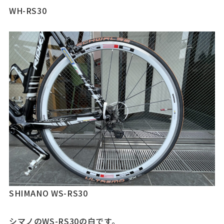
WH-RS30
SHIMANO WS-RS30
シマノのWS-RS30の白です。