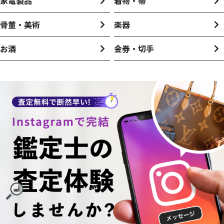
家電製品
着物・帯
骨董・美術
楽器
お酒
金券・切手