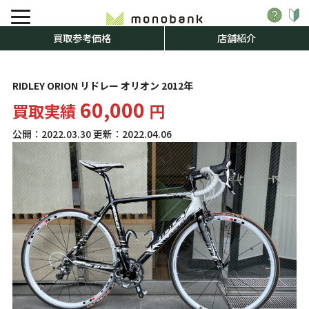
買取参考価格
店舗紹介
RIDLEY ORION リドレー オリオン 2012年
60,000
買取実績
円
公開：
2022.03.30
更新：
2022.04.06