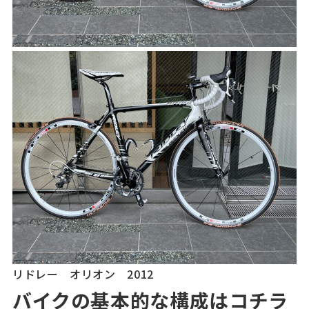
リドレー オリオン 2012
バイクの
基本的な構成はコチラ