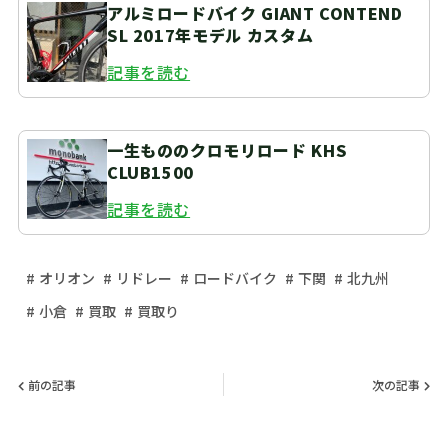
アルミロードバイク GIANT CONTEND
SL 2017年モデル カスタム
記事を読む
一生もののクロモリロード KHS
CLUB1500
記事を読む
オリオン
リドレー
ロードバイク
下関
北九州
小倉
買取
買取り
前の記事
次の記事