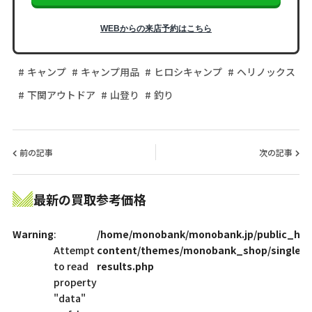
WEBからの来店予約はこちら
キャンプ
キャンプ用品
ヒロシキャンプ
ヘリノックス
下関アウトドア
山登り
釣り
前の記事
次の記事
最新の買取参考価格
Warning
:
/home/monobank/monobank.jp/public_htm
Attempt
content/themes/monobank_shop/single-
to read
results.php
property
"data"