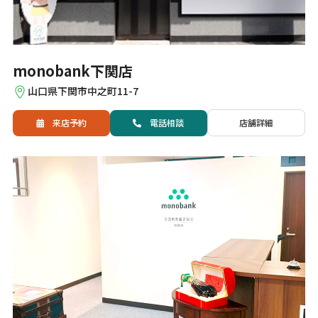
monobank下関店
山口県下関市中之町11-7
来店予約
電話
相談
店舗詳細