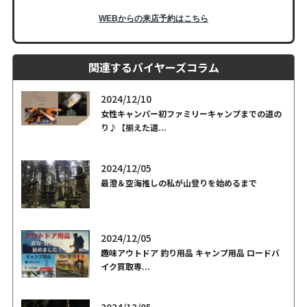
WEBからの来店予約はこちら
関連するバイヤーズコラム
2024/12/10
女性キャンパー初ファミリーキャンプまでの道の
り♪【揃えた道...
2024/12/05
最澄＆空海推しの私が山登りを始めるまで
2024/12/05
趣味アウトドア 釣り用品 キャンプ用品 ロードバ
イク買取専...