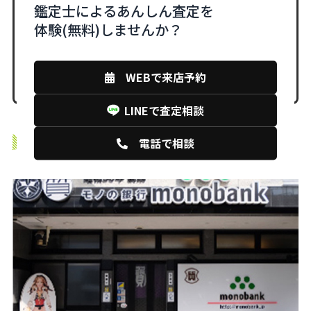
鑑定士によるあんしん査定を
LINEで査定相談
体験(無料)しませんか？
WEBで来店予約
WEBからの来店予約はこちら
LINEで査定相談
monobankの店舗紹介
電話で相談