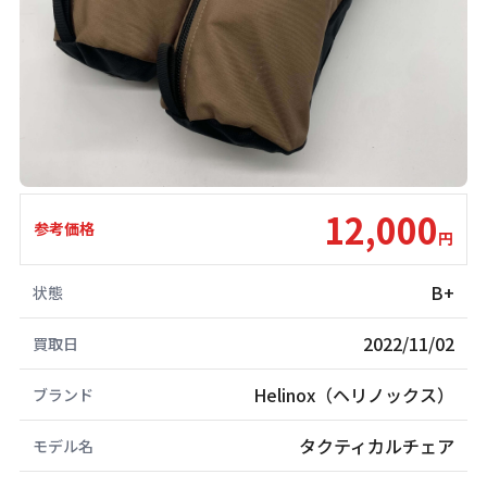
12,000
参考価格
円
B+
状態
2022/11/02
買取日
Helinox（ヘリノックス）
ブランド
タクティカルチェア
モデル名