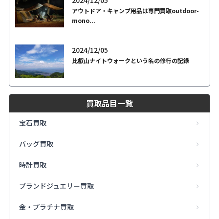
2024/12/05
アウトドア・キャンプ用品は専門買取outdoor-
mono...
2024/12/05
比叡山ナイトウォークという名の修行の記録
買取品目一覧
宝石買取
バッグ買取
時計買取
ブランドジュエリー買取
金・プラチナ買取