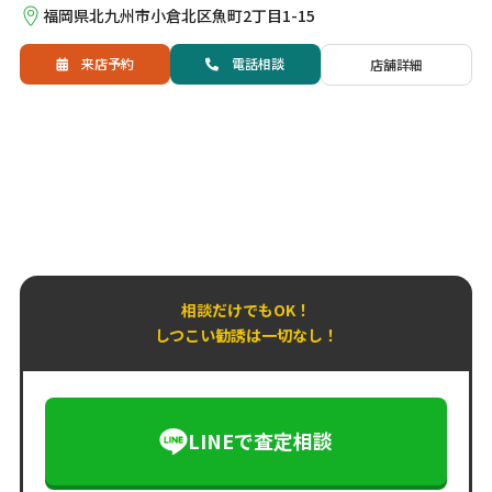
福岡県北九州市小倉北区魚町2丁目1-15
来店予約
電話
相談
店舗詳細
相談だけでもOK！
しつこい勧誘は一切なし！
LINEで査定相談