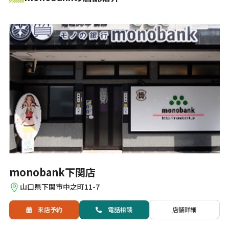
monobank下関店
山口県下関市中之町11-7
来店予約
電話
相談
店舗詳細