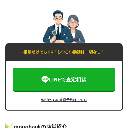
相談だけでもOK！しつこい勧誘は一切なし！
LINEで査定相談
WEBからの来店予約はこちら
monobankの店舗紹介