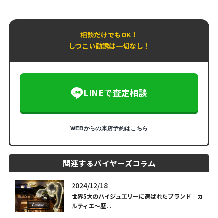
相談だけでもOK！
しつこい勧誘は一切なし！
LINEで査定相談
WEBからの来店予約はこちら
関連するバイヤーズコラム
2024/12/18
世界5大のハイジュエリーに選ばれたブランド カ
ルティエ～歴...