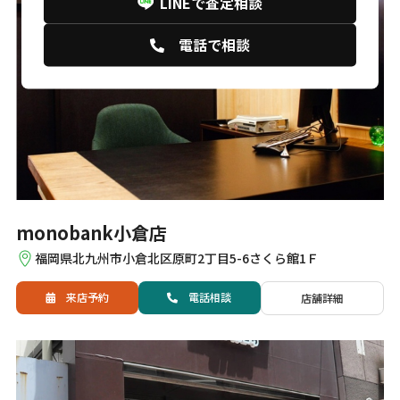
LINEで査定相談
電話で相談
monobank小倉店
福岡県北九州市小倉北区原町2丁目5-6さくら館1Ｆ
来店予約
電話
相談
店舗詳細