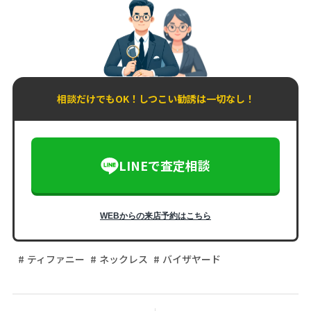
相談だけでもOK！しつこい勧誘は一切なし！
LINEで査定相談
WEBからの来店予約はこちら
ティファニー
ネックレス
バイザヤード