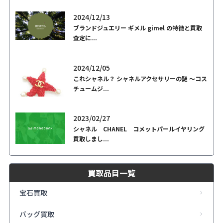
2024/12/13
ブランドジュエリー ギメル gimel の特徴と買取
査定に...
2024/12/05
これシャネル？ シャネルアクセサリーの謎 ～コス
チュームジ...
2023/02/27
シャネル CHANEL コメットパールイヤリング
買取しまし...
買取品目一覧
宝石買取
バッグ買取