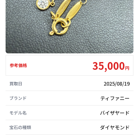
35,000
参考価格
円
2025/08/19
買取日
ティファニー
ブランド
バイザヤード
モデル名
ダイヤモンド
宝石の種類