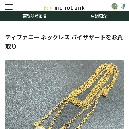
買取参考価格
店舗紹介
ティファニー ネックレス バイザヤードをお買
取り