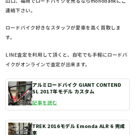
山口、福岡でロードバイクを売るならmonobankにご
連絡下さい。
ロードバイク好きなスタッフが愛車を高く買取しま
す。
LINE査定を利用して頂くと、自宅でも手軽にロードバ
イクがオンラインで査定が出来ます。
アルミロードバイク GIANT CONTEND
SL 2017年モデル カスタム
記事を読む
TREK 2016モデル Emonda ALR 6 完成
車