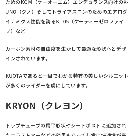
ためのKOM（ケーオーエム）エンデュランス向けのK-
UNO（クノ）そしてトライアスロンのためのエアロダ
イナミクス性能を誇るKT05（ケーティーゼロファイ
ブ）など
カーボン素材の自由度を生かして最適な形状へとデザ
インされています。
KUOTAであると一目でわかる特有の美しいシルエット
が多くのライダーを虜にしています。
KRYON（クレヨン
）
トップチューブの扁平形状やシートポストに追加され
たエラストマーなどの効果もあって非常に快適性が高