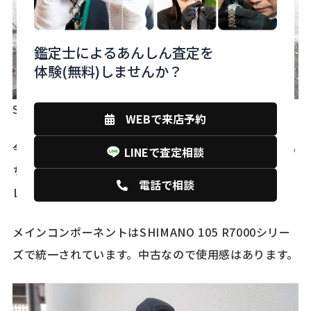
鑑定士によるあんしん査定を
体験(無料)しませんか？
SHIMANO 105 FC-R7000 50/34T
WEBで来店予約
今回、買い取りした 「KUOTA KRYON」 軽量なのはも
LINEで査定相談
ちろん最大限のエアロ効果を追及したフルカーボンフ
電話で相談
レームに
メインコンポーネントはSHIMANO 105 R7000シリー
ズで統一されています。中古なので使用感はあります。