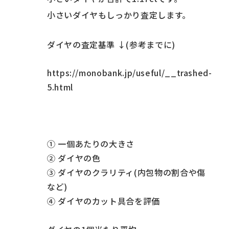
小さいダイヤもしっかり査定します。
ダイヤの査定基準 ↓(参考までに)
https://monobank.jp/useful/__trashed-
5.html
① 一個あたりの大きさ
② ダイヤの色
③ ダイヤのクラリティ(内包物の割合や傷
など)
④ ダイヤのカット具合を評価