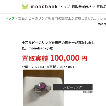
トップ
買取参考価格
買取
トップ
>
宝石ルビーのリングを専門の鑑定士が買取しました。mono
War
宝石ルビーのリングを専門の鑑定士が買取しまし
た。monobank小倉
100,000
買取実績
円
公開：
2022.04.14
更新：
2022.04.19