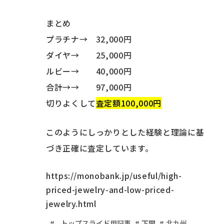
まとめ
プラチナ→ 32,000円
ダイヤ→ 25,000円
ルビー→ 40,000円
合計→→ 97,000円
切りよくして
査定額100,000円
このようにしっかりとした経験と理論に基
づき正確に査定しています。
https://monobank.jp/useful/high-
priced-jewelry-and-low-priced-
jewelry.html
_トップスライド用記事
下関
北九州