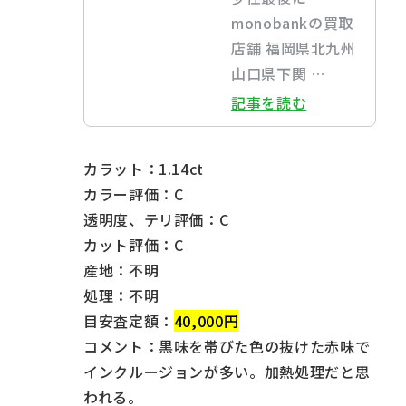
monobankの買取
店舗 福岡県北九州
山口県下関 …
記事を読む
カラット：1.14ct
カラー評価：C
透明度、テリ評価：C
カット評価：C
産地：不明
処理：不明
目安査定額：
40,000円
コメント：黒味を帯びた色の抜けた赤味で
インクルージョンが多い。加熱処理だと思
われる。