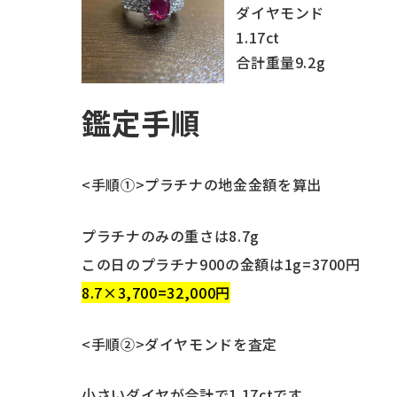
ダイヤモンド
1.17ct
合計重量9.2g
鑑定手順
<手順①>プラチナの地金金額を算出
プラチナのみの重さは8.7g
この日のプラチナ900の金額は1g=3700円
8.7×3,700=32,000円
<手順②>ダイヤモンドを査定
小さいダイヤが合計で1.17ctです。