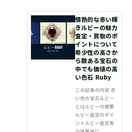
情熱的な赤い輝
きルビーの魅力
査定・買取のポ
イントについて
希少性の高さか
ら数ある宝石の
中でも価値の高
い色石 Ruby
この記事の内容 赤
い色の宝石ルビー
とはルビーの概要
ルビー査定のポイ
ントルビー査定希
少性最後に