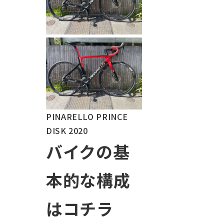
PINARELLO PRINCE
DISK 2020
バイクの
基
本的な構成
はコチラ