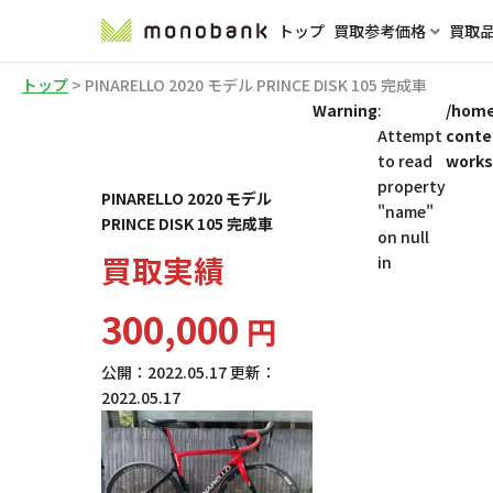
トップ
買取参考価格
買取
トップ
>
PINARELLO 2020 モデル PRINCE DISK 105 完成車
Warning
:
/home
Attempt
conte
to read
works
property
PINARELLO 2020 モデル
"name"
PRINCE DISK 105 完成車
on null
買取実績
in
300,000
円
公開：
2022.05.17
更新：
2022.05.17