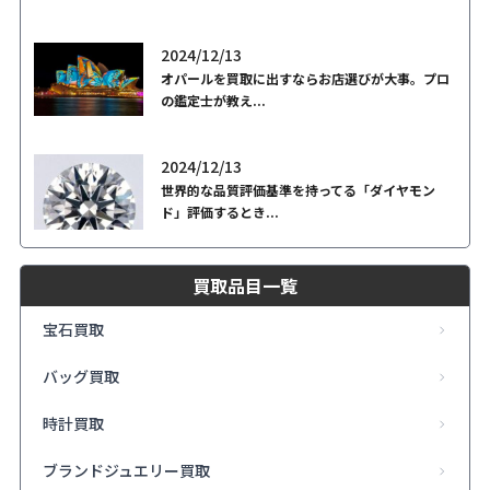
2024/12/13
オパールを買取に出すならお店選びが大事。プロ
の鑑定士が教え...
2024/12/13
世界的な品質評価基準を持ってる「ダイヤモン
ド」評価するとき...
買取品目一覧
宝石買取
バッグ買取
時計買取
ブランドジュエリー買取