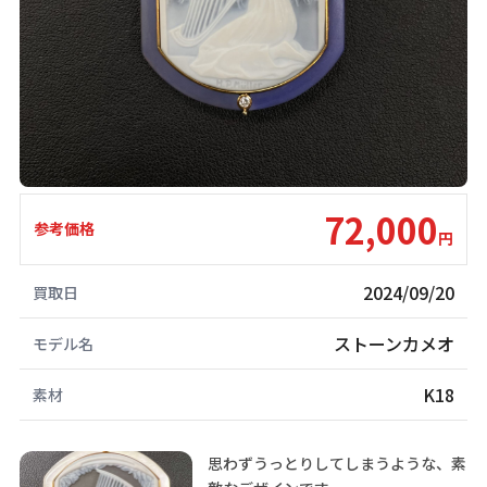
72,000
参考価格
円
2024/09/20
買取日
ストーンカメオ
モデル名
K18
素材
思わずうっとりしてしまうような、素