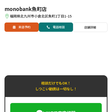
monobank魚町店
福岡県北九州市小倉北区魚町2丁目1-15
来店予約
電話
相談
店舗詳細
相談だけでもOK！
しつこい勧誘は一切なし！