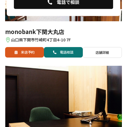
電話で相談
monobank下関大丸店
山口県下関市竹崎町4丁目4-10 7F
来店予約
電話
相談
店舗詳細