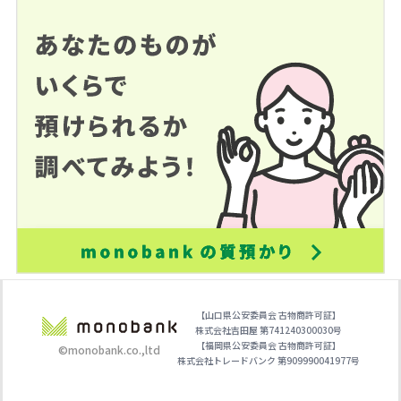
【山口県公安委員会 古物商許可証】
株式会社吉田屋 第741240300030号
【福岡県公安委員会 古物商許可証】
©monobank.co.,ltd
株式会社トレードバンク 第909990041977号