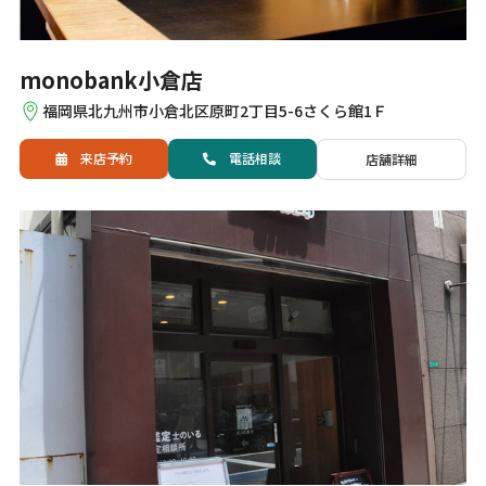
monobank小倉店
福岡県北九州市小倉北区原町2丁目5-6さくら館1Ｆ
来店予約
電話
相談
店舗詳細