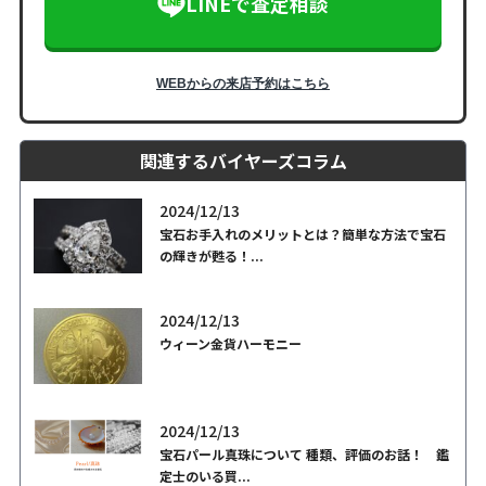
LINEで査定相談
WEBからの来店予約はこちら
関連するバイヤーズコラム
2024/12/13
宝石お手入れのメリットとは？簡単な方法で宝石
の輝きが甦る！...
2024/12/13
ウィーン金貨ハーモニー
2024/12/13
宝石パール真珠について 種類、評価のお話！ 鑑
定士のいる買...