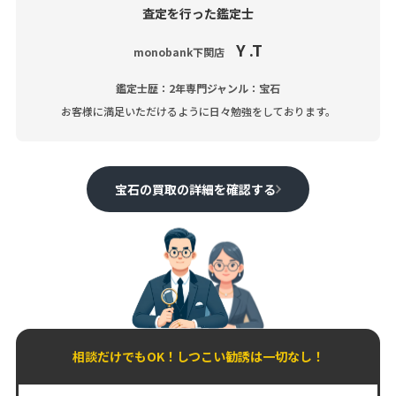
査定を行った鑑定士
Y .T
monobank下関店
鑑定士歴：2年
専門ジャンル：宝石
お客様に満足いただけるように日々勉強をしております。
宝石の買取の詳細を確認する
相談だけでもOK！しつこい勧誘は一切なし！