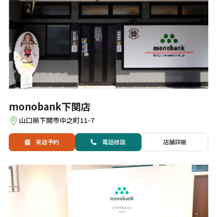
monobank下関店
山口県下関市中之町11-7
来店予約
電話
相談
店舗詳細