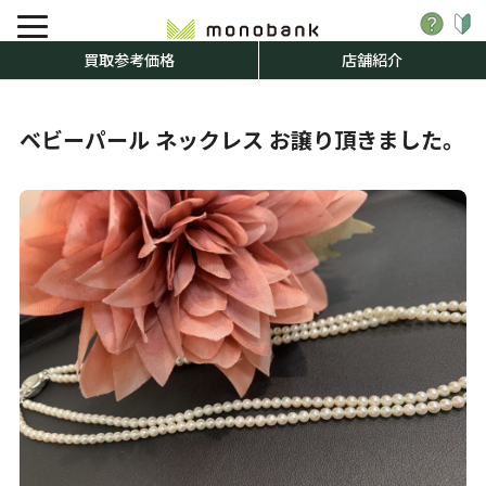
買取参考価格
店舗紹介
ベビーパール ネックレス お譲り頂きました。