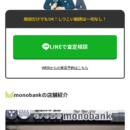
相談だけでもOK！しつこい勧誘は一切なし！
LINEで査定相談
WEBからの来店予約はこちら
monobankの店舗紹介