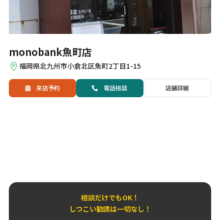
monobank魚町店
福岡県北九州市小倉北区魚町2丁目1-15
来店予約
電話
相談
店舗詳細
相談だけでもOK！
しつこい勧誘は一切なし！