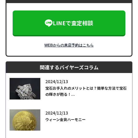
LINEで査定相談
WEBからの来店予約はこちら
関連するバイヤーズコラム
2024/12/13
宝石お手入れのメリットとは？簡単な方法で宝石
の輝きが甦る！...
2024/12/13
ウィーン金貨ハーモニー