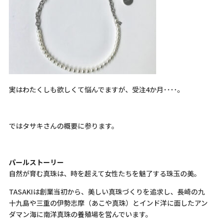
実はわたくしも欲しくて悩んでますが、受注4か月････。
ではタサキさんの概要に参ります。
パールストーリー
自然が育む真珠は、時を超えて女性たちを魅了する珠玉の美。
TASAKIは創業当初から、美しい真珠づくりを追求し、長崎の九
十九島や三重の伊勢志摩（あこや真珠）とインド洋に面したアン
ダマン海に南洋真珠の養殖場を営んでいます。