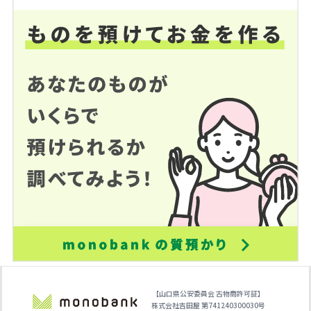
【山口県公安委員会 古物商許可証】
株式会社吉田屋 第741240300030号