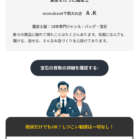
A .K
monobank下関大丸店
鑑定士歴：18年
専門ジャンル：バッグ・宝石
数々の商品に触れて得たことはたくさんあります。気軽になんでも
聞ける、話せる、そんなお店づくりを心掛けております。
宝石の買取の詳細を確認する
相談だけでもOK！しつこい勧誘は一切なし！