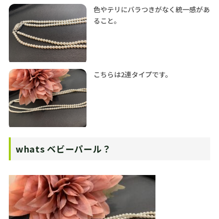
色やテリにバラつきがなく統一感があ
ること。
こちらは2連タイプです。
whats ベビーパール？