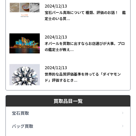
2024/12/13
宝石パール真珠について 種類、評価のお話！ 鑑
定士のいる買...
2024/12/13
オパールを買取に出すならお店選びが大事。プロ
の鑑定士が教え...
2024/12/13
世界的な品質評価基準を持ってる「ダイヤモン
ド」評価するとき...
買取品目一覧
宝石買取
バッグ買取