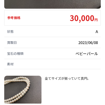
30,000
参考価格
円
A
状態
2023/06/08
買取日
ベビーパール
宝石の種類
素材
全てサイズが揃っていて真円。