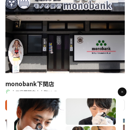
monobank下関店
山口県下関市中之町11-7
来店予約
電話
相談
店舗詳細