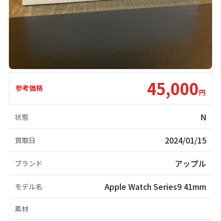
45,000
参考価格
円
N
状態
2024/01/15
買取日
アップル
ブランド
Apple Watch Series9 41mm
モデル名
素材