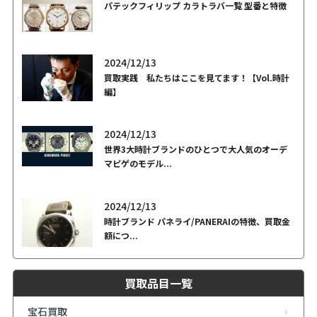
パテックフィリップ カラトラバ一覧 型番と特徴
2024/12/13
買取実践 私たちはここを見てます！【Vol.時計
編】
2024/12/13
世界3大時計ブランドのひとつで大人気のオーデ
マピゲのモデル...
2024/12/13
時計ブランド パネライ/PANERAIの特徴、買取金
額につ...
買取品目一覧
宝石買取