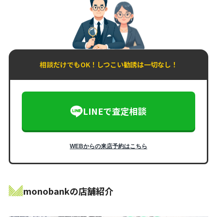
相談だけでもOK！しつこい勧誘は一切なし！
LINEで査定相談
WEBからの来店予約はこちら
monobankの店舗紹介