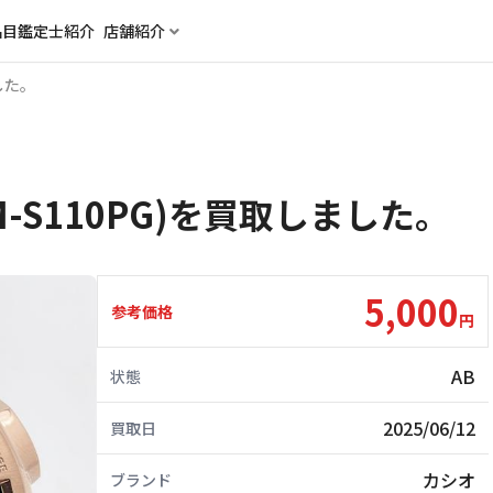
品目
鑑定士紹介
店舗紹介
した。
M-S110PG)を買取しました。
5,000
参考価格
円
AB
状態
2025/06/12
買取日
カシオ
ブランド