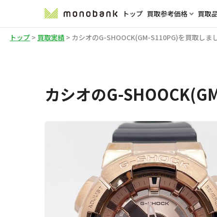
トップ
買取参考価格
買取
トップ
>
買取実績
>
カシオのG-SHOOCK(GM-S110PG)を買取しま
カシオのG-SHOOCK(G