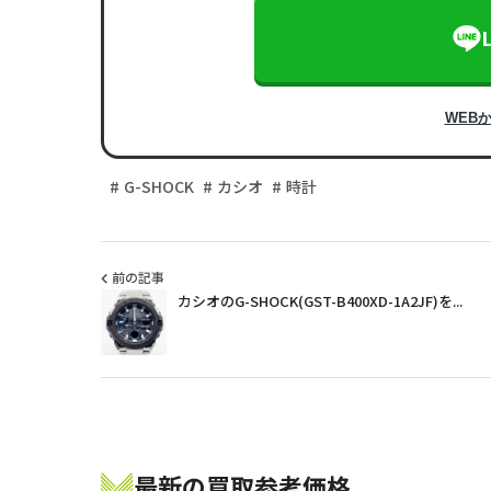
WEB
G-SHOCK
カシオ
時計
前の記事
カシオのG-SHOCK(GST-B400XD-1A2JF)を...
最新の買取参考価格