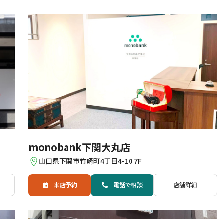
monobank下関大丸店
山口県下関市竹崎町4丁目4-10 7F
来店予約
電話
で
相談
店舗詳細