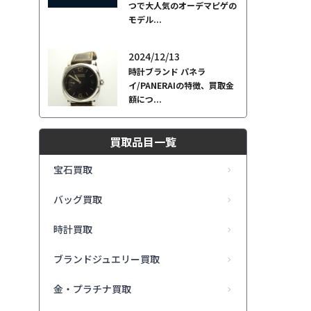
つで大人気のオーデマピゲの
モデル...
2024/12/13
時計ブランド パネラ
イ/PANERAIの特徴、買取金
額につ...
買取品目一覧
宝石買取
バッグ買取
時計買取
ブランドジュエリー買取
金・プラチナ買取