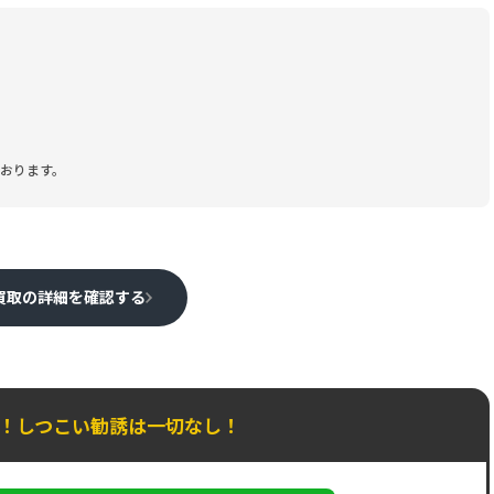
おります。
買取の詳細を確認する
K！しつこい勧誘は一切なし！