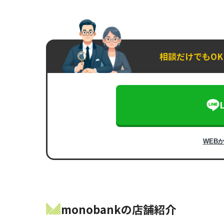
相談だけでもO
WEB
monobankの店舗紹介