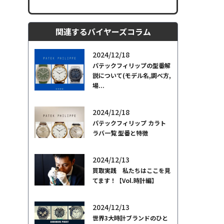
関連するバイヤーズコラム
2024/12/18
パテックフィリップの型番解
説について(モデル名,調べ方,
場...
2024/12/18
パテックフィリップ カラト
ラバ一覧 型番と特徴
2024/12/13
買取実践 私たちはここを見
てます！【Vol.時計編】
2024/12/13
世界3大時計ブランドのひと