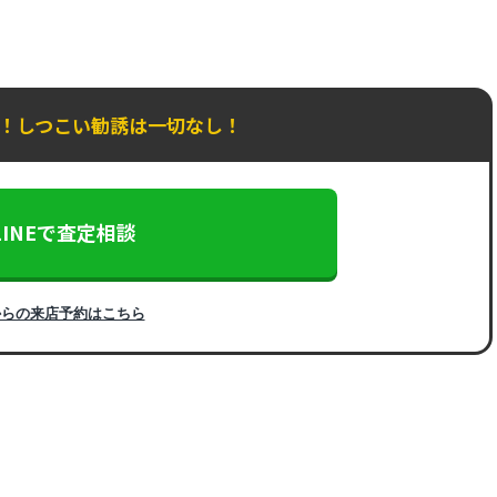
K！しつこい勧誘は一切なし！
LINEで査定相談
からの来店予約はこちら