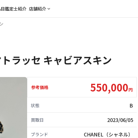
品目
鑑定士紹介
店舗紹介
ン
 マトラッセ キャビアスキン
550,000
参考価格
円
B
状態
2023/06/05
買取日
CHANEL（シャネル）
ブランド