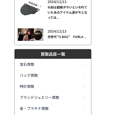
2024/12/13
以前は超絶ダサいといわれて
いたあのアイテム達が今とな
っては...
2024/12/13
次世代”It BAG” FURLA...
買取品目一覧
宝石買取
バッグ買取
時計買取
ブランドジュエリー買取
金・プラチナ買取