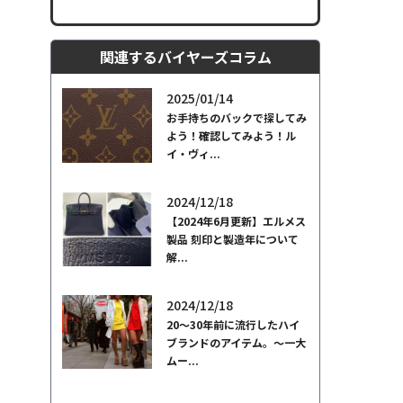
関連するバイヤーズコラム
2025/01/14
お手持ちのバックで探してみ
よう！確認してみよう！ル
イ・ヴィ...
2024/12/18
【2024年6月更新】エルメス
製品 刻印と製造年について
解...
2024/12/18
20～30年前に流行したハイ
ブランドのアイテム。～一大
ムー...