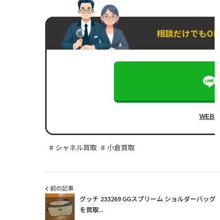
相談だけでもO
WEB
シャネル買取
小倉買取
前の記事
グッチ 233269 GGスプリーム ショルダーバッグ
を買取...