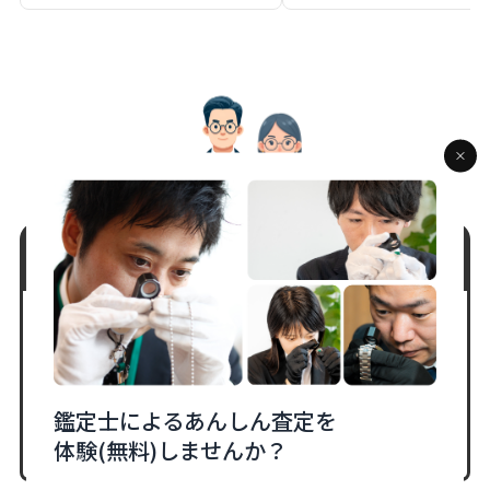
相談だけでもOK！しつこい勧誘は一切なし！
LINEで査定相談
鑑定士によるあんしん査定を
WEBからの来店予約はこちら
体験(無料)しませんか？