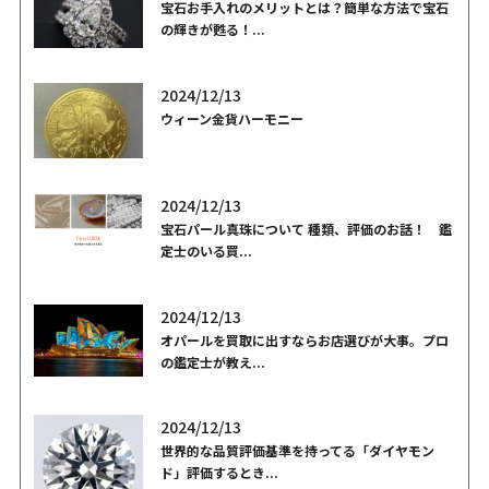
宝石お手入れのメリットとは？簡単な方法で宝石
の輝きが甦る！...
2024/12/13
ウィーン金貨ハーモニー
2024/12/13
宝石パール真珠について 種類、評価のお話！ 鑑
定士のいる買...
2024/12/13
オパールを買取に出すならお店選びが大事。プロ
の鑑定士が教え...
2024/12/13
世界的な品質評価基準を持ってる「ダイヤモン
ド」評価するとき...