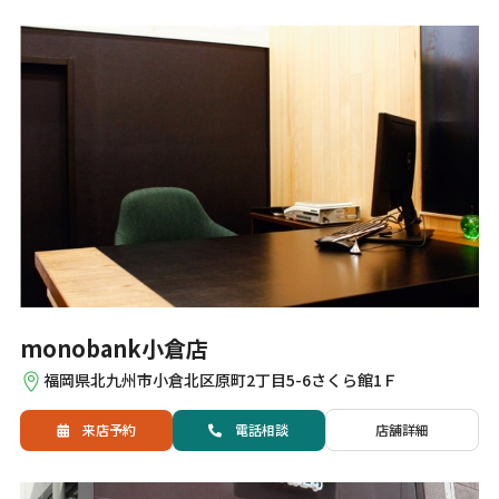
monobank小倉店
福岡県北九州市小倉北区原町2丁目5-6さくら館1Ｆ
来店予約
電話
相談
店舗詳細