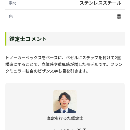
ステンレススチール
素材
黒
色
鑑定士コメント
トノーカーベックスをベースに、ベゼルにステップを付けて2重
構造にすることで、立体感や重厚感が増したモデルです。フラン
クミュラー独自のビザン文字も目を引きます。
査定を行った鑑定士