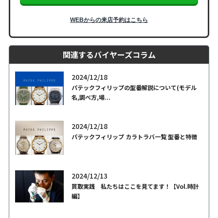
WEBからの来店予約はこちら
関連するバイヤーズコラム
2024/12/18
パテックフィリップの型番解説について(モデル
名,調べ方,場...
2024/12/18
パテックフィリップ カラトラバ一覧 型番と特徴
2024/12/13
買取実践 私たちはここを見てます！【Vol.時計
編】