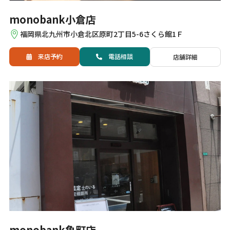
monobank小倉店
福岡県北九州市小倉北区原町2丁目5-6さくら館1Ｆ
来店予約
電話
相談
店舗詳細
monobank魚町店