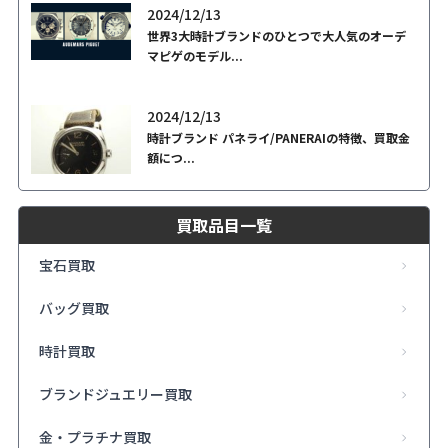
2024/12/13
世界3大時計ブランドのひとつで大人気のオーデ
マピゲのモデル...
2024/12/13
時計ブランド パネライ/PANERAIの特徴、買取金
額につ...
買取品目一覧
宝石買取
バッグ買取
時計買取
ブランドジュエリー買取
金・プラチナ買取