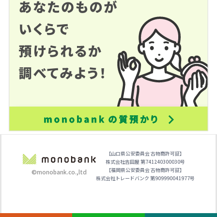
【山口県公安委員会 古物商許可証】
株式会社吉田屋 第741240300030号
【福岡県公安委員会 古物商許可証】
©monobank.co.,ltd
株式会社トレードバンク 第909990041977号