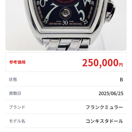
250,000
参考価格
円
B
状態
2025/06/25
買取日
フランクミュラー
ブランド
コンキスタドール
モデル名