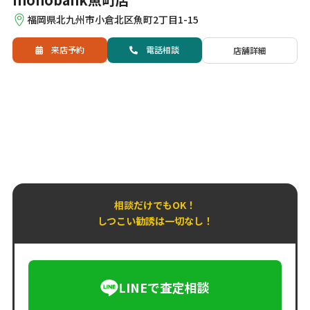
福岡県北九州市小倉北区魚町2丁目1-15
来店予約
電話
相談
店舗詳細
相談だけでもOK！
しつこい勧誘は一切なし！
LINEで査定相談