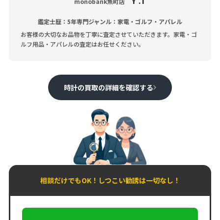
Y .T
monobank魚町店
鑑定士歴：5年
専門ジャンル：家電・ゴルフ・アパレル
お客様の大切なお品物を丁寧に査定させていただきます。家電・ゴ
ルフ用品・アパレルの査定はお任せください。
時計の買取の詳細を確認する
相談だけでもOK！しつこい勧誘は一切なし！