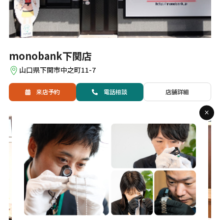
monobank下関店
山口県下関市中之町11-7
来店予約
電話
相談
店舗詳細