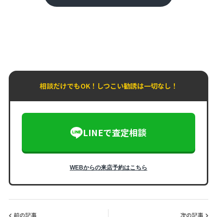
相談だけでもOK！しつこい勧誘は一切なし！
LINEで査定相談
WEBからの来店予約はこちら
前の記事
次の記事