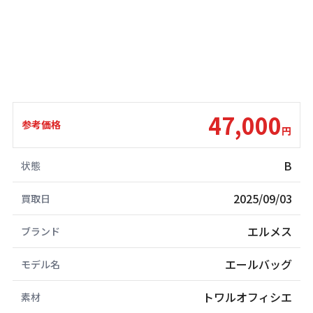
47,000
参考価格
円
B
状態
2025/09/03
買取日
エルメス
ブランド
エールバッグ
モデル名
トワルオフィシエ
素材