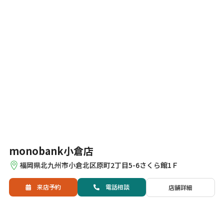
monobank小倉店
福岡県北九州市小倉北区原町2丁目5-6さくら館1Ｆ
来店予約
電話
相談
店舗詳細