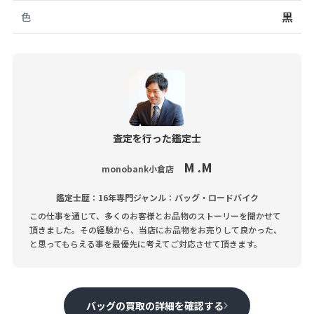
黒
色
査定を行った鑑定士
M .M
monobank小倉店
鑑定士歴：16年
専門ジャンル：バッグ・ロードバイク
この仕事を通じて、多くのお客様とお品物のストーリーを聞かせて
頂きました。その経験から、当店にお品物をお売りして良かった、
と思ってもらえる事を最優先に考えてご対応させて頂きます。
バッグの買取の詳細を確認する