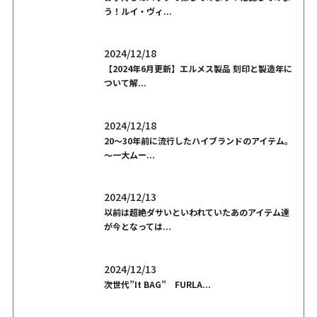
う！ルイ・ヴィ...
2024/12/18
【2024年6月更新】エルメス製品 刻印と製造年に
ついて解...
2024/12/18
20～30年前に流行したハイブランドのアイテム。
～一大ムー...
2024/12/13
以前は超絶ダサいといわれていたあのアイテム達
が今となっては...
2024/12/13
次世代”It BAG” FURLA...