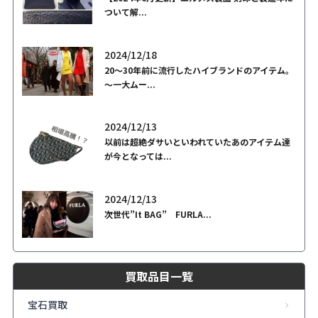
ついて解...
2024/12/18
20～30年前に流行したハイブランドのアイテム。
～一大ムー...
2024/12/13
以前は超絶ダサいといわれていたあのアイテム達
が今となっては...
2024/12/13
次世代”It BAG” FURLA...
買取品目一覧
宝石買取