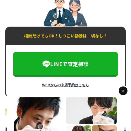
相談だけでもOK！しつこい勧誘は一切なし！
LINEで査定相談
WEBからの来店予約はこちら
monobankの店舗紹介