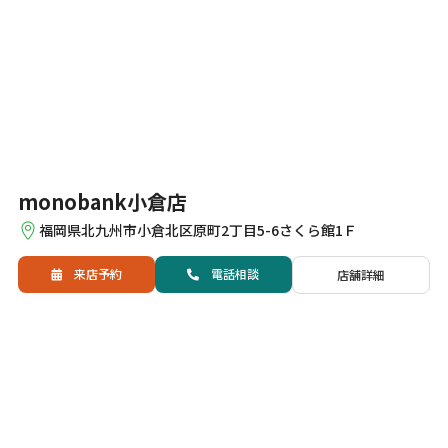
monobank小倉店
福岡県北九州市小倉北区原町2丁目5-6さくら館1Ｆ
来店予約
電話
相談
店舗詳細