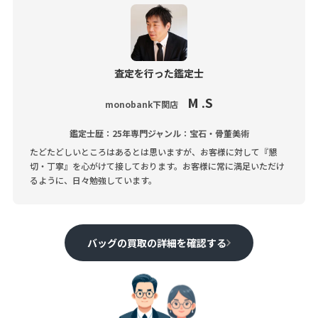
査定を行った鑑定士
M .S
monobank下関店
鑑定士歴：25年
専門ジャンル：宝石・骨董美術
たどたどしいところはあるとは思いますが、お客様に対して『懇
切・丁寧』を心がけて接しております。お客様に常に満足いただけ
るように、日々勉強しています。
バッグの買取の詳細を確認する