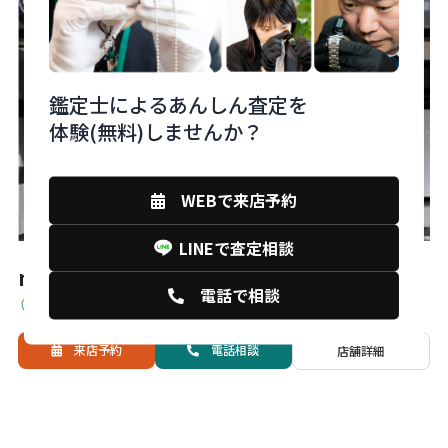
鑑定士によるあんしん査定を
体験(無料)しませんか？
WEBで来店予約
LINEで査定相談
monobank下関店
電話で相談
山口県下関市中之町11-7
来店予約
電話
相談
店舗詳細