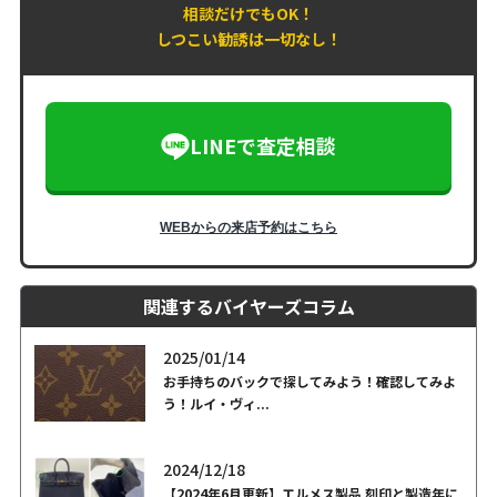
相談だけでもOK！
しつこい勧誘は一切なし！
LINEで査定相談
WEBからの来店予約はこちら
関連するバイヤーズコラム
2025/01/14
お手持ちのバックで探してみよう！確認してみよ
う！ルイ・ヴィ...
2024/12/18
【2024年6月更新】エルメス製品 刻印と製造年に