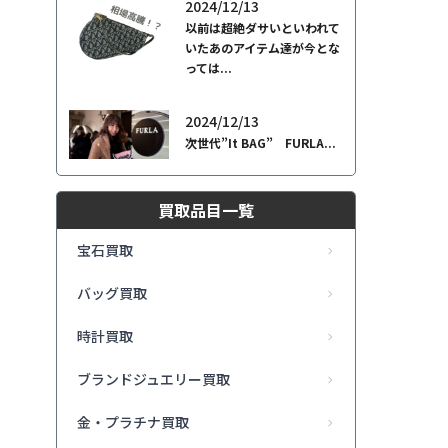
2024/12/13
以前は超絶ダサいといわれて
いたあのアイテム達が今とな
っては...
2024/12/13
次世代”It BAG” FURLA...
買取品目一覧
宝石買取
バッグ買取
時計買取
ブランドジュエリー買取
金・プラチナ買取