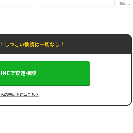
趣味は
K！しつこい勧誘は一切なし！
LINEで査定相談
からの来店予約はこちら