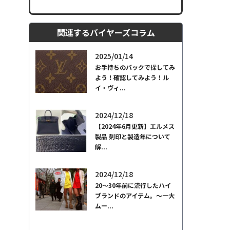
関連するバイヤーズコラム
2025/01/14
お手持ちのバックで探してみ
よう！確認してみよう！ル
イ・ヴィ...
2024/12/18
【2024年6月更新】エルメス
製品 刻印と製造年について
解...
2024/12/18
20～30年前に流行したハイ
ブランドのアイテム。～一大
ムー...