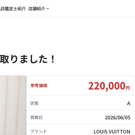
品目
鑑定士紹介
店舗紹介
い取りました！
220,000
参考価格
円
A
状態
2026/06/05
買取日
LOUIS VUITTON
ブランド