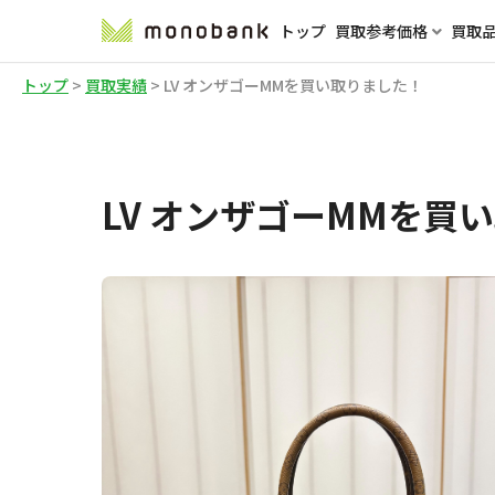
トップ
買取参考価格
買取
トップ
>
買取実績
>
LV オンザゴーMMを買い取りました！
LV オンザゴーMMを買