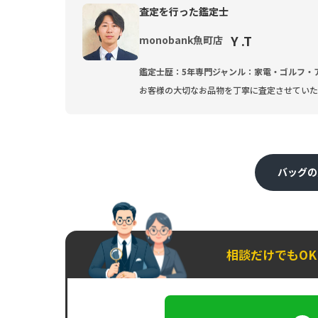
査定を行った鑑定士
Y .T
monobank魚町店
鑑定士歴：5年
専門ジャンル：家電・ゴルフ・
お客様の大切なお品物を丁寧に査定させていた
バッグの
相談だけでもO