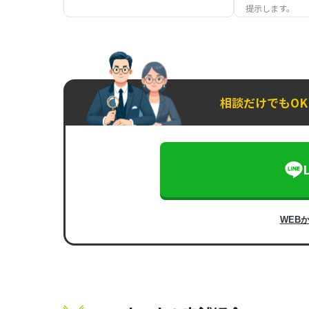
提示します。
相談だけでもO
WEB