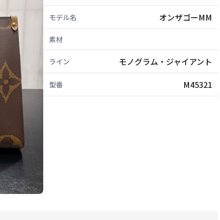
オンザゴーMM
モデル名
素材
モノグラム・ジャイアント
ライン
M45321
型番