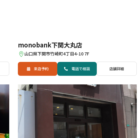
monobank下関大丸店
山口県下関市竹崎町4丁目4-10 7F
来店予約
電話
で
相談
店舗詳細