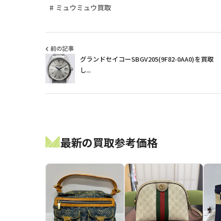
ミュウミュウ買取
前の記事
グランドセイコーSBGV205(9F82-0AA0)を買取
し...
最新の買取参考価格