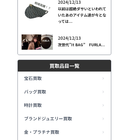
2024/12/13
以前は超絶ダサいといわれて
いたあのアイテム達が今とな
っては...
2024/12/13
次世代”It BAG” FURLA...
買取品目一覧
宝石買取
バッグ買取
時計買取
ブランドジュエリー買取
金・プラチナ買取