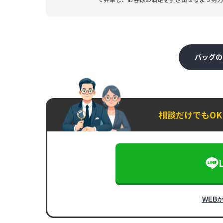
バッグの
相談だけでもO
WEB