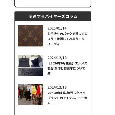
関連するバイヤーズコラム
2025/01/14
お手持ちのバックで探してみ
よう！確認してみよう！ル
イ・ヴィ...
2024/12/18
【2024年6月更新】エルメス
製品 刻印と製造年について
解...
2024/12/18
20～30年前に流行したハイ
ブランドのアイテム。～一大
ムー...