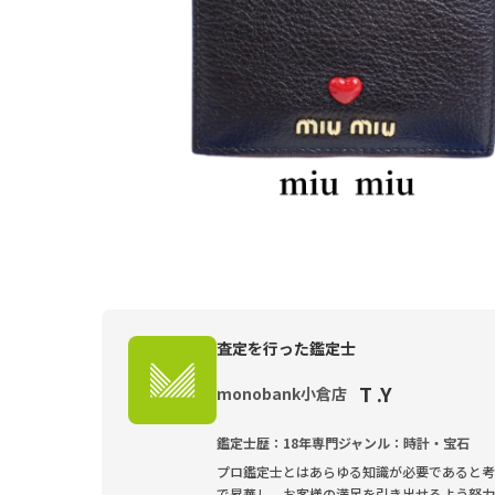
査定を行った鑑定士
T .Y
monobank小倉店
鑑定士歴：18年
専門ジャンル：時計・宝石
プロ鑑定士とはあらゆる知識が必要であると考
で昇華し、お客様の満足を引き出せるよう努力