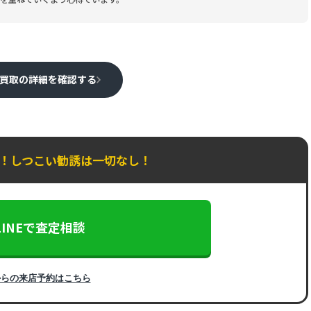
買取の詳細を確認する
K！しつこい勧誘は一切なし！
LINEで査定相談
からの来店予約はこちら