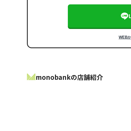
WEB
monobankの店舗紹介