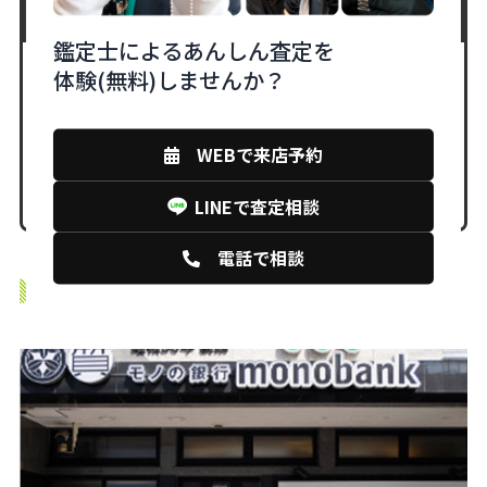
相談だけでもOK！しつこい勧誘は一切なし！
鑑定士によるあんしん査定を
体験(無料)しませんか？
LINEで査定相談
WEBで来店予約
WEBからの来店予約はこちら
LINEで査定相談
電話で相談
monobankの店舗紹介