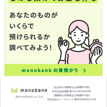
【山口県公安委員会 古物商許可証】
株式会社吉田屋 第741240300030号
【福岡県公安委員会 古物商許可証】
©monobank.co.,ltd
株式会社トレードバンク 第909990041977号