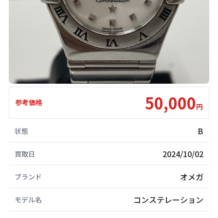
50,000
参考価格
円
B
状態
2024/10/02
買取日
オメガ
ブランド
コンステレーション
モデル名