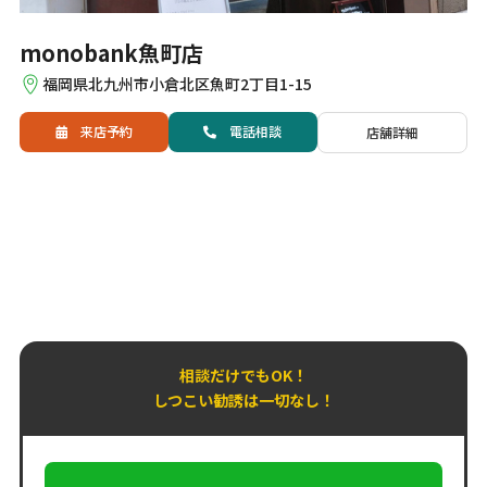
monobank魚町店
福岡県北九州市小倉北区魚町2丁目1-15
来店予約
電話
相談
店舗詳細
相談だけでもOK！
しつこい勧誘は一切なし！