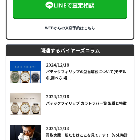
LINEで査定相談
WEBからの来店予約はこちら
関連するバイヤーズコラム
2024/12/18
パテックフィリップの型番解説について(モデル
名,調べ方,場...
2024/12/18
パテックフィリップ カラトラバ一覧 型番と特徴
2024/12/13
買取実践 私たちはここを見てます！【Vol.時計