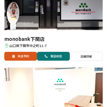
monobank下関店
山口県下関市中之町11-7
来店予約
電話
相談
店舗詳細