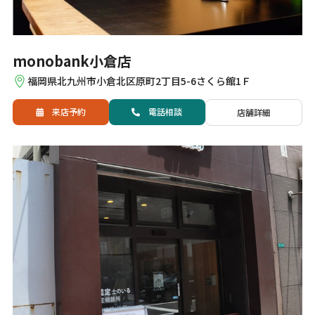
monobank小倉店
福岡県北九州市小倉北区原町2丁目5-6さくら館1Ｆ
来店予約
電話
相談
店舗詳細