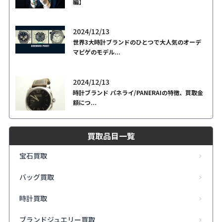
編】
2024/12/13
世界3大時計ブランドのひとつで大人気のオーデ
マピゲのモデル...
2024/12/13
時計ブランド パネライ/PANERAIの特徴、買取金
額につ...
買取品目一覧
宝石買取
バッグ買取
時計買取
ブランドジュエリー買取