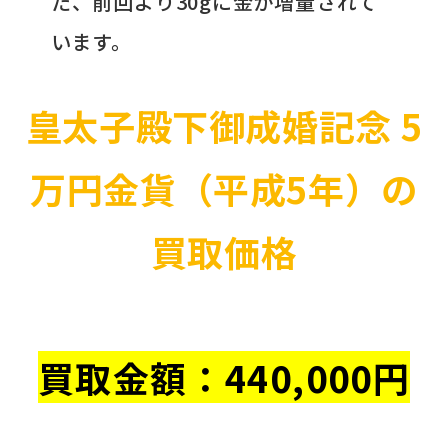
た、前回より30gに金が増量されて
います。
皇太子殿下御成婚記念 5
万円金貨（平成5年）の
買取価格
買取金額：
440
,000円