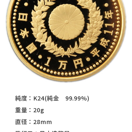
純度：K24(純金 99.99%)
重量：20g
直径：28mm