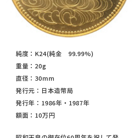
純度：K24(純金 99.99%)
重量：20g
直径：30mm
発行元：日本造幣局
発行年：1986年・1987年
額面：10万円
昭和天皇の御在位60周年を祝して発