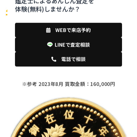
鑑定士によるあんしん査定を
年）の買取価格
体験(無料)しませんか？
WEBで来店予約
LINEで査定相談
買取金額：493,000円
電話で相談
※参考 2023年8月 買取金額：160,000円