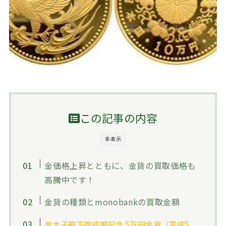
この記事の内容
非表示
金価格上昇とともに、金貨の買取価格も
高騰中です！
金貨の種類とmonobankの買取金額
皇太子殿下御成婚記念 5万円金貨（平成5