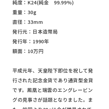
純度：K24(純金 99.99%)
重量：30g
直径：33mm
発行元：日本造幣局
発行年：1990年
額面：10万円
平成元年、天皇陛下即位を祝して発
行された記念金貨であり通貨型金貨
です。鳳凰と瑞雲のエングレービン
グの見事さが話題となりました。ま