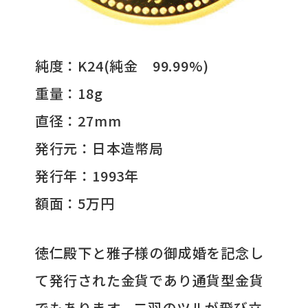
純度：K24(純金 99.99%)
重量：18g
直径：27mm
発行元：日本造幣局
発行年：1993年
額面：5万円
徳仁殿下と雅子様の御成婚を記念し
て発行された金貨であり通貨型金貨
でもあります。二羽のツルが飛び立