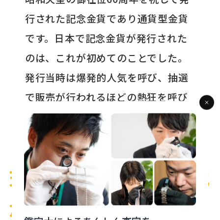
行された記念金貨であり通貨型金貨
です。日本で記念金貨が発行された
のは、これが初めてのことでした。
発行当時は爆発的人気を呼び、抽選
で販売が行われるほどの熱狂を呼び
ました。金の高騰により、今では額
面を超える買取価格になります。
天皇陛下御在位10周年記
念 1万円金貨（平成11