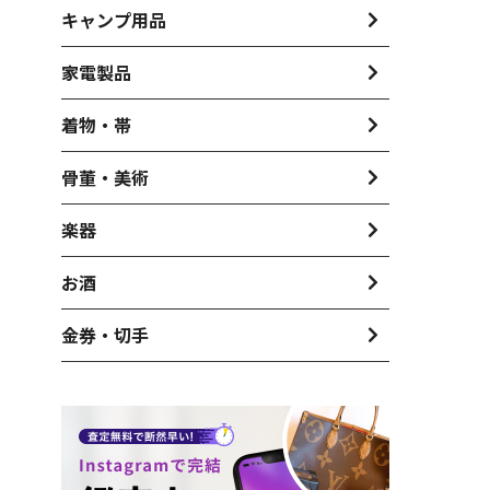
キャンプ用品
家電製品
着物・帯
骨董・美術
楽器
お酒
金券・切手