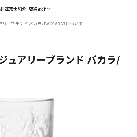
品目
鑑定士紹介
店舗紹介
ーブランド バカラ/ BACCARATについて
ジュアリーブランド バカラ/