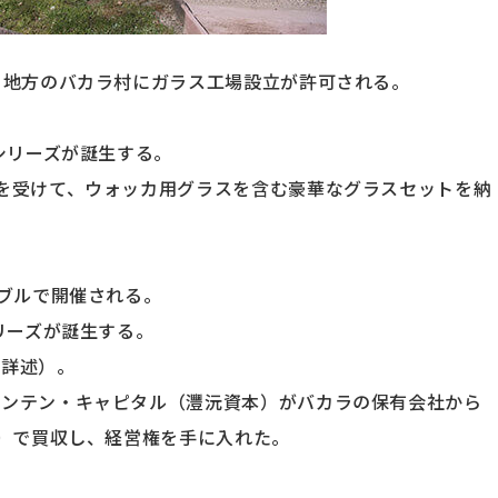
レーヌ地方のバカラ村にガラス工場設立が許可される。
」シリーズが誕生する。
注文を受けて、ウォッカ用グラスを含む豪華なグラスセットを納
。
ルーブルで開催される。
シリーズが誕生する。
に詳述）。
ファウンテン・キャピタル（灃沅資本）がバカラの保有会社から
億円）で買収し、経営権を手に入れた。