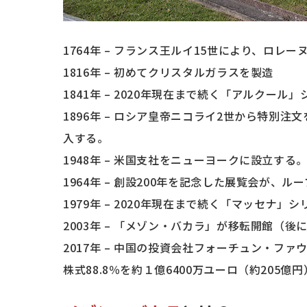
1764年 – フランス王ルイ15世により、ロ
1816年 – 初めてクリスタルガラスを製造
1841年 – 2020年現在まで続く「アルクール
1896年 – ロシア皇帝ニコライ2世から特別
入する。
1948年 – 米国支社をニューヨークに設立する
1964年 – 創設200年を記念した展覧会が、
1979年 – 2020年現在まで続く「マッセナ」
2003年 – 「メゾン・バカラ」が移転開館（後
2017年 – 中国の投資会社フォーチュン・
株式88.8％を約１億6400万ユーロ（約205