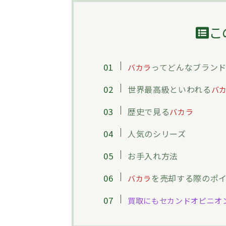
こ
ってどんなブラン
バカラ
世界最高級といわれる
バ
歴史で見る
バカラ
人気のシリーズ
お手入れ方法
を売却する際のポ
バカラ
買取にもセカンドオピニオ