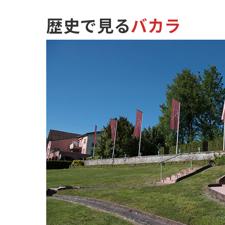
歴史で見る
バカラ