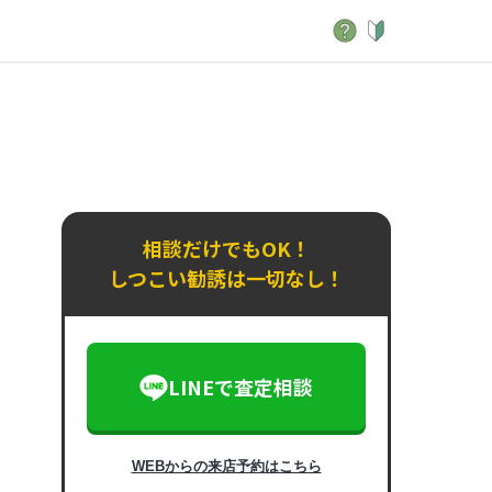
相談だけでもOK！
しつこい勧誘は一切なし！
LINEで査定相談
WEBからの来店予約はこちら