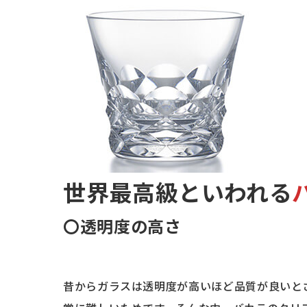
世界最高級といわれる
〇
透明度の高さ
昔からガラスは透明度が高いほど品質が良いと